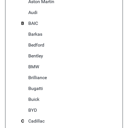
Aston Martin
Audi
B
BAIC
Barkas
Bedford
Bentley
BMW
Brilliance
Bugatti
Buick
BYD
C
Cadillac