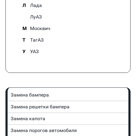
Л
Лада
ЛуАЗ
М
Москвич
Т
ТагАЗ
У
УАЗ
Замена бампера
Замена решетки бампера
Замена капота
Замена порогов автомобиля