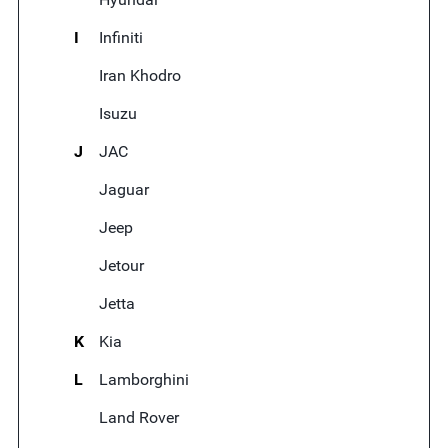
I
Infiniti
Iran Khodro
Isuzu
J
JAC
Jaguar
Jeep
Jetour
Jetta
K
Kia
L
Lamborghini
Land Rover