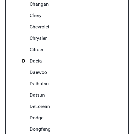
Changan
Chery
Chevrolet
Chrysler
Citroen
D
Dacia
Daewoo
Daihatsu
Datsun
DeLorean
Dodge
Dongfeng