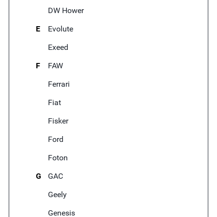
DW Hower
E
Evolute
Exeed
F
FAW
Ferrari
Fiat
Fisker
Ford
Foton
G
GAC
Geely
Genesis