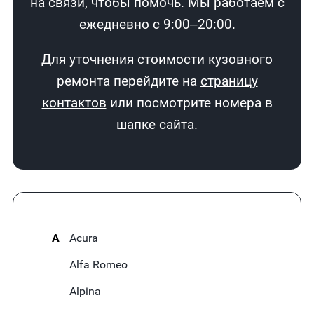
на связи, чтобы помочь. Мы работаем с
ежедневно с 9:00–20:00.
Для уточнения стоимости кузовного
ремонта перейдите на
страницу
контактов
или посмотрите номера в
шапке сайта.
A
Acura
Alfa Romeo
Alpina