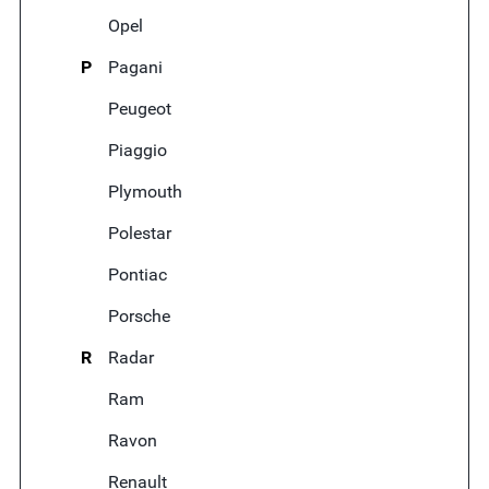
Opel
P
Pagani
Peugeot
Piaggio
Plymouth
Polestar
Pontiac
Porsche
R
Radar
Ram
Ravon
Renault