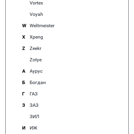
Vortex
Voyah
W
Weltmeister
X
Xpeng
Z
Zeekr
Zotye
А
Аурус
Б
Богдан
Г
ГАЗ
З
ЗАЗ
ЗИЛ
И
ИЖ