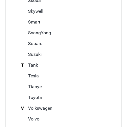
Skoda
Skywell
Smart
SsangYong
Subaru
Suzuki
T
Tank
Tesla
Tianye
Toyota
V
Volkswagen
Volvo