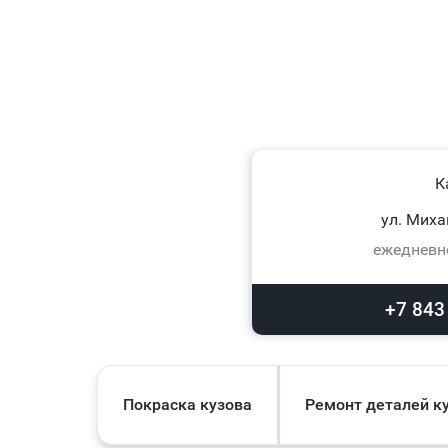
К
ул. Миха
ежедневно
+7 843
Покраска кузова
Ремонт деталей к