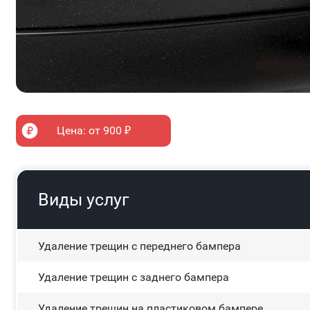
Цена: от 900 ₽
Виды услуг
Удаление трещин с переднего бампера
Удаление трещин с заднего бампера
Удаление трещин на пластиковом бампере