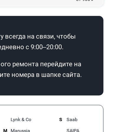
 всегда на связи, чтобы
дневно с 9:00–20:00.
ого ремонта перейдите на
те номера в шапке сайта.
Lynk & Co
S
Saab
M
Marussia
SAIPA