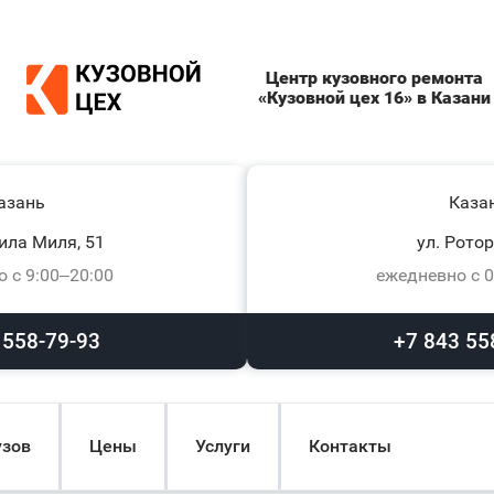
Центр кузовного ремонта
«Кузовной цех 16» в Казани
азань
Каза
ила Миля, 51
ул. Ротор
 с 9:00–20:00
ежедневно с 0
 558-79-93
+7 843 55
узов
Цены
Услуги
Контакты