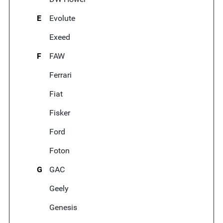
E
Evolute
Exeed
F
FAW
Ferrari
Fiat
Fisker
Ford
Foton
G
GAC
Geely
Genesis