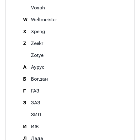
Voyah
W
Weltmeister
X
Xpeng
Z
Zeekr
Zotye
А
Аурус
Б
Богдан
Г
ГАЗ
З
ЗАЗ
ЗИЛ
И
ИЖ
Л
Лада