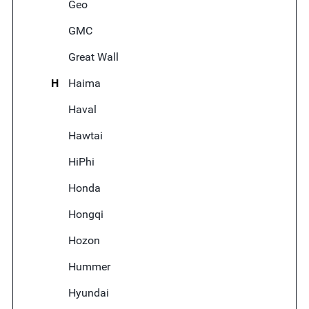
Geo
GMC
Great Wall
H
Haima
Haval
Hawtai
HiPhi
Honda
Hongqi
Hozon
Hummer
Hyundai