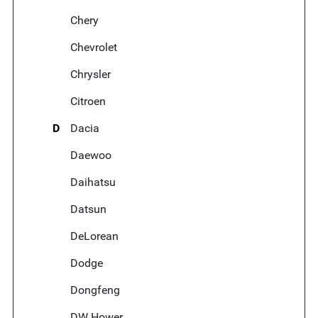
Chery
Chevrolet
Chrysler
Citroen
D
Dacia
Daewoo
Daihatsu
Datsun
DeLorean
Dodge
Dongfeng
DW Hower