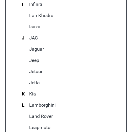
I
Infiniti
Iran Khodro
Isuzu
J
JAC
Jaguar
Jeep
Jetour
Jetta
K
Kia
L
Lamborghini
Land Rover
Leapmotor