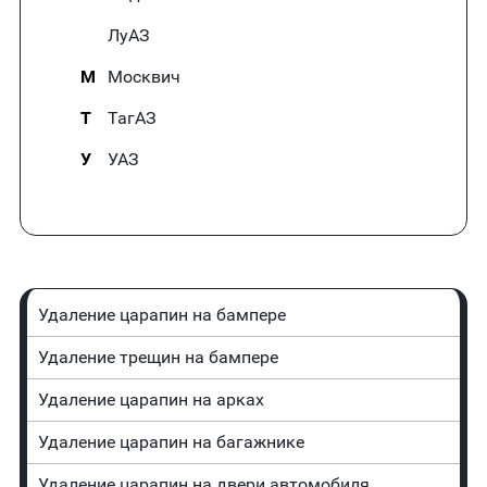
ЛуАЗ
М
Москвич
Т
ТагАЗ
У
УАЗ
Удаление царапин на бампере
Удаление трещин на бампере
Удаление царапин на арках
Удаление царапин на багажнике
Удаление царапин на двери автомобиля