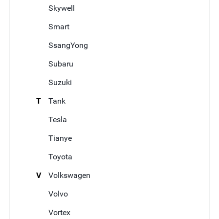
Skywell
Smart
SsangYong
Subaru
Suzuki
T
Tank
Tesla
Tianye
Toyota
V
Volkswagen
Volvo
Vortex