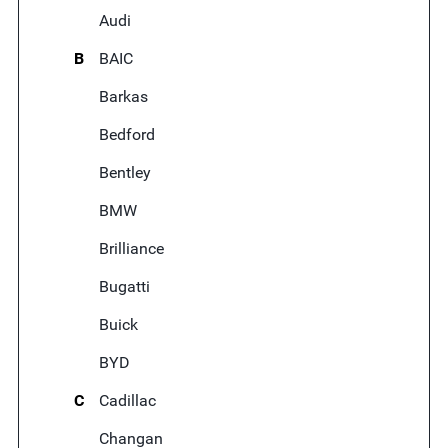
Audi
B
BAIC
Barkas
Bedford
Bentley
BMW
Brilliance
Bugatti
Buick
BYD
C
Cadillac
Changan