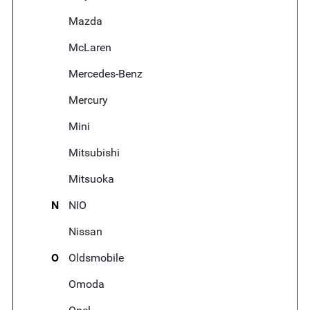
Mazda
McLaren
Mercedes-Benz
Mercury
Mini
Mitsubishi
Mitsuoka
N
NIO
Nissan
O
Oldsmobile
Omoda