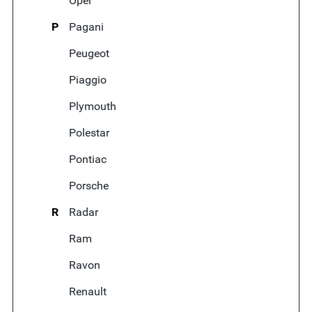
Opel
P
Pagani
Peugeot
Piaggio
Plymouth
Polestar
Pontiac
Porsche
R
Radar
Ram
Ravon
Renault