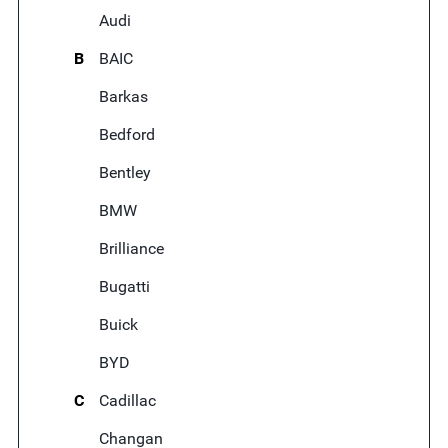
Audi
B
BAIC
Barkas
Bedford
Bentley
BMW
Brilliance
Bugatti
Buick
BYD
C
Cadillac
Changan