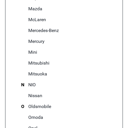
Mazda
McLaren
Mercedes-Benz
Mercury
Mini
Mitsubishi
Mitsuoka
N
NIO
Nissan
O
Oldsmobile
Omoda