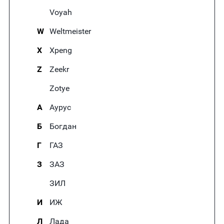
Voyah
W
Weltmeister
X
Xpeng
Z
Zeekr
Zotye
А
Аурус
Б
Богдан
Г
ГАЗ
З
ЗАЗ
ЗИЛ
И
ИЖ
Л
Лада