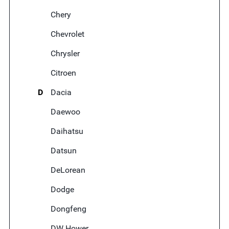
Chery
Chevrolet
Chrysler
Citroen
D
Dacia
Daewoo
Daihatsu
Datsun
DeLorean
Dodge
Dongfeng
DW Hower