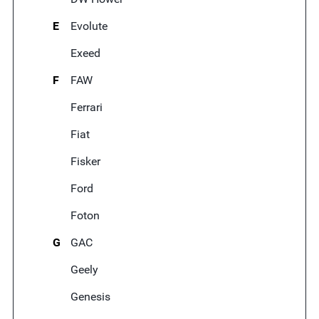
E
Evolute
Exeed
F
FAW
Ferrari
Fiat
Fisker
Ford
Foton
G
GAC
Geely
Genesis