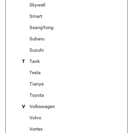
Skywell
Smart
SsangYong
Subaru
Suzuki
T
Tank
Tesla
Tianye
Toyota
V
Volkswagen
Volvo
Vortex