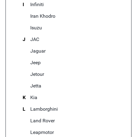
I
Infiniti
Iran Khodro
Isuzu
J
JAC
Jaguar
Jeep
Jetour
Jetta
K
Kia
L
Lamborghini
Land Rover
Leapmotor