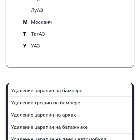
ЛуАЗ
М
Москвич
Т
ТагАЗ
У
УАЗ
Удаление царапин на бампере
Удаление трещин на бампере
Удаление царапин на арках
Удаление царапин на багажнике
Удаление царапин на двери автомобиля