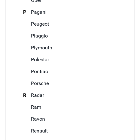
Opel
P
Pagani
Peugeot
Piaggio
Plymouth
Polestar
Pontiac
Porsche
R
Radar
Ram
Ravon
Renault