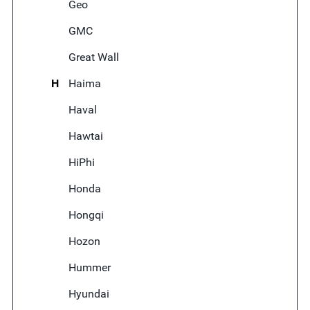
Geo
GMC
Great Wall
H
Haima
Haval
Hawtai
HiPhi
Honda
Hongqi
Hozon
Hummer
Hyundai