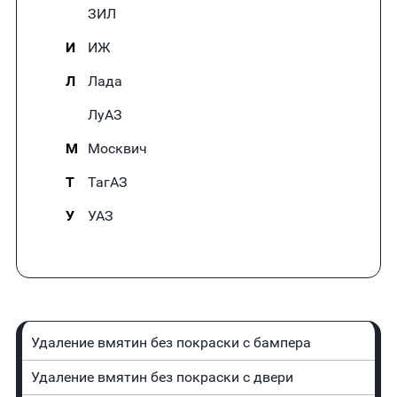
ЗИЛ
И
ИЖ
Л
Лада
ЛуАЗ
М
Москвич
Т
ТагАЗ
У
УАЗ
Удаление вмятин без покраски с бампера
Удаление вмятин без покраски с двери