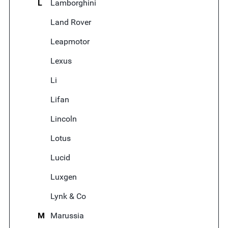
L
Lamborghini
Land Rover
Leapmotor
Lexus
Li
Lifan
Lincoln
Lotus
Lucid
Luxgen
Lynk & Co
M
Marussia