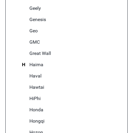
Geely
Genesis
Geo
GMC
Great Wall
H
Haima
Haval
Hawtai
HiPhi
Honda
Hongqi
Hozon