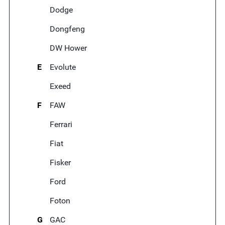
Dodge
Dongfeng
DW Hower
E
Evolute
Exeed
F
FAW
Ferrari
Fiat
Fisker
Ford
Foton
G
GAC