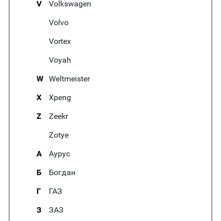
V
Volkswagen
Volvo
Vortex
Voyah
W
Weltmeister
X
Xpeng
Z
Zeekr
Zotye
А
Аурус
Б
Богдан
Г
ГАЗ
З
ЗАЗ