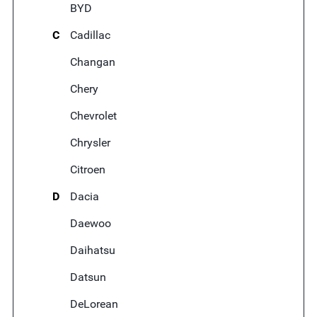
BYD
C
Cadillac
Changan
Chery
Chevrolet
Chrysler
Citroen
D
Dacia
Daewoo
Daihatsu
Datsun
DeLorean