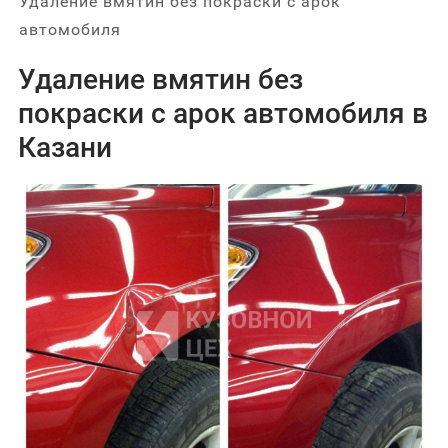
Удаление вмятин без покраски с арок
автомобиля
Удаление вмятин без
покраски с арок автомобиля в
Казани