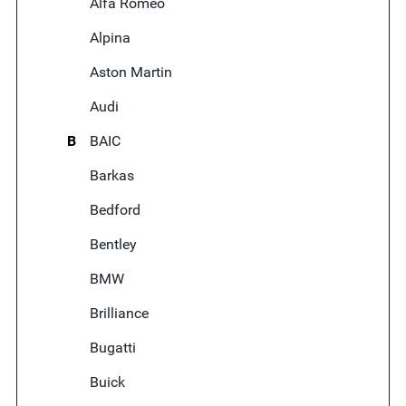
Alfa Romeo
Alpina
Aston Martin
Audi
B
BAIC
Barkas
Bedford
Bentley
BMW
Brilliance
Bugatti
Buick