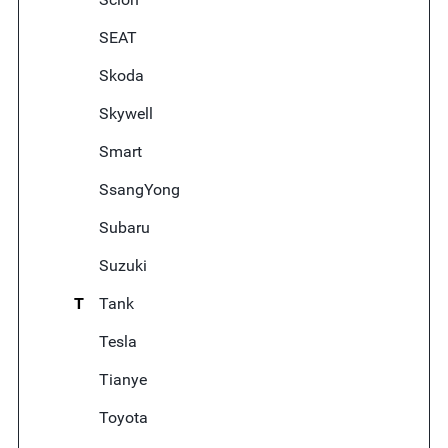
SEAT
Skoda
Skywell
Smart
SsangYong
Subaru
Suzuki
T
Tank
Tesla
Tianye
Toyota