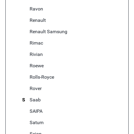
Ravon
Renault
Renault Samsung
Rimac
Rivian
Roewe
Rolls-Royce
Rover
S
Saab
SAIPA
Saturn
Scion