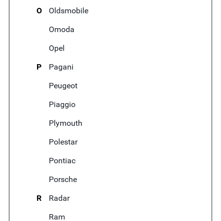
O
Oldsmobile
Omoda
Opel
P
Pagani
Peugeot
Piaggio
Plymouth
Polestar
Pontiac
Porsche
R
Radar
Ram