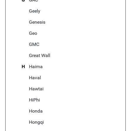
Geely
Genesis
Geo
GMC
Great Wall
H
Haima
Haval
Hawtai
HiPhi
Honda
Hongqi