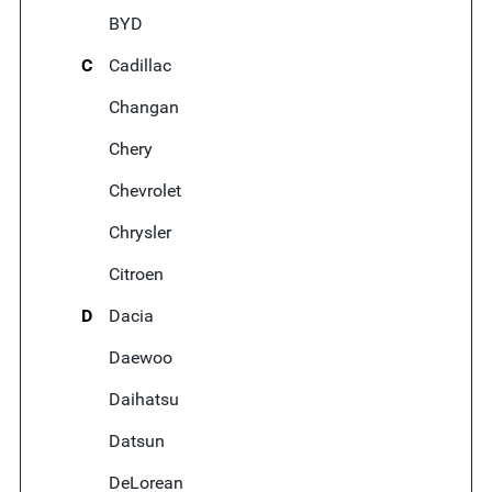
BYD
C
Cadillac
Changan
Chery
Chevrolet
Chrysler
Citroen
D
Dacia
Daewoo
Daihatsu
Datsun
DeLorean