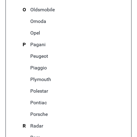
O
Oldsmobile
Omoda
Opel
P
Pagani
Peugeot
Piaggio
Plymouth
Polestar
Pontiac
Porsche
R
Radar