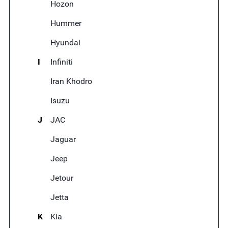
Hozon
Hummer
Hyundai
I
Infiniti
Iran Khodro
Isuzu
J
JAC
Jaguar
Jeep
Jetour
Jetta
K
Kia