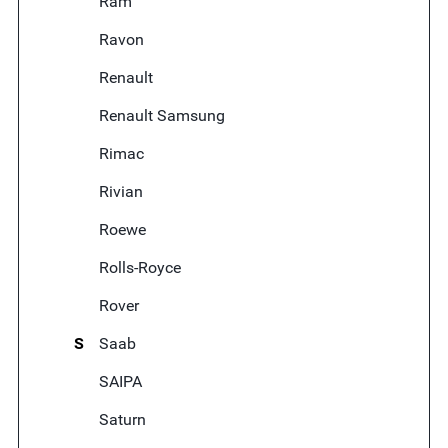
Ram
Ravon
Renault
Renault Samsung
Rimac
Rivian
Roewe
Rolls-Royce
Rover
S
Saab
SAIPA
Saturn