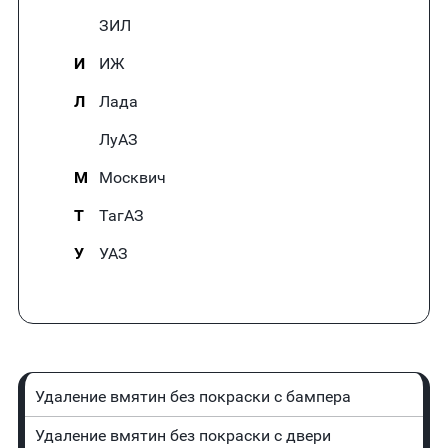
ЗИЛ
И
ИЖ
Л
Лада
ЛуАЗ
М
Москвич
Т
ТагАЗ
У
УАЗ
Удаление вмятин без покраски с бампера
Удаление вмятин без покраски с двери