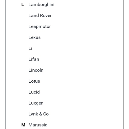
L
Lamborghini
Land Rover
Leapmotor
Lexus
Li
Lifan
Lincoln
Lotus
Lucid
Luxgen
Lynk & Co
M
Marussia