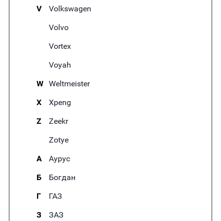
V
Volkswagen
Volvo
Vortex
Voyah
W
Weltmeister
X
Xpeng
Z
Zeekr
Zotye
А
Аурус
Б
Богдан
Г
ГАЗ
З
ЗАЗ