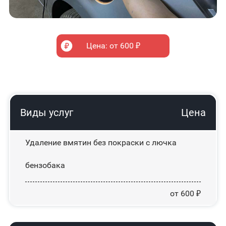
Цена: от 600 ₽
Виды услуг
Цена
Удаление вмятин без покраски с лючка
бензобака
от 600 ₽