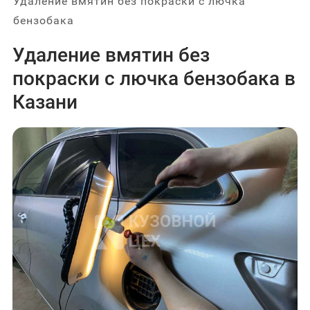
Удаление вмятин без покраски с лючка
бензобака
Удаление вмятин без
покраски с лючка бензобака в
Казани