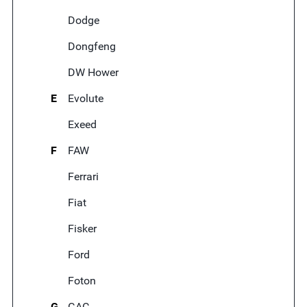
Dodge
Dongfeng
DW Hower
E
Evolute
Exeed
F
FAW
Ferrari
Fiat
Fisker
Ford
Foton
G
GAC