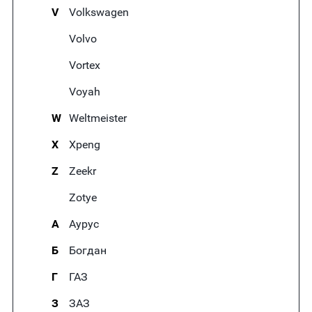
V
Volkswagen
Volvo
Vortex
Voyah
W
Weltmeister
X
Xpeng
Z
Zeekr
Zotye
А
Аурус
Б
Богдан
Г
ГАЗ
З
ЗАЗ