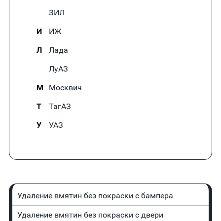
ЗИЛ
И
ИЖ
Л
Лада
ЛуАЗ
М
Москвич
Т
ТагАЗ
У
УАЗ
Удаление вмятин без покраски с бампера
Удаление вмятин без покраски с двери