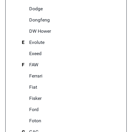
Dodge
Dongfeng
DW Hower
E
Evolute
Exeed
F
FAW
Ferrari
Fiat
Fisker
Ford
Foton
G
GAC