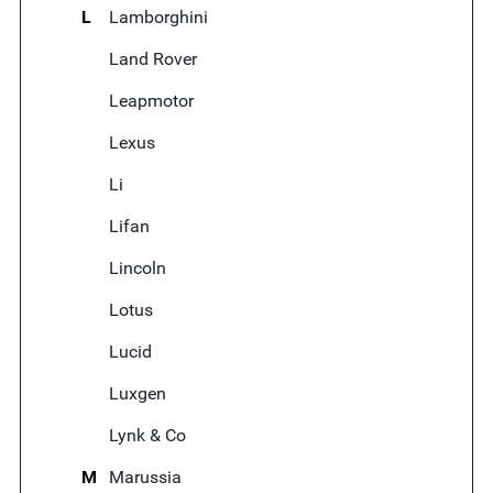
L
Lamborghini
Land Rover
Leapmotor
Lexus
Li
Lifan
Lincoln
Lotus
Lucid
Luxgen
Lynk & Co
M
Marussia