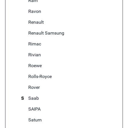
Ram
Ravon
Renault
Renault Samsung
Rimac
Rivian
Roewe
Rolls-Royce
Rover
S
Saab
SAIPA
Saturn