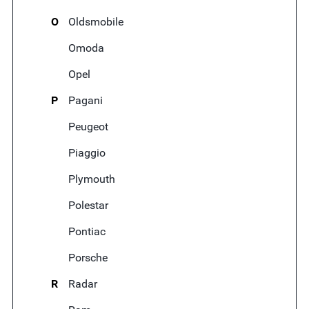
O
Oldsmobile
Omoda
Opel
P
Pagani
Peugeot
Piaggio
Plymouth
Polestar
Pontiac
Porsche
R
Radar