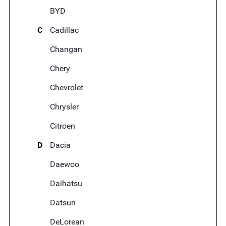
BYD
C
Cadillac
Changan
Chery
Chevrolet
Chrysler
Citroen
D
Dacia
Daewoo
Daihatsu
Datsun
DeLorean