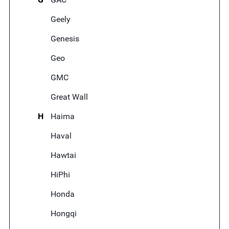
Geely
Genesis
Geo
GMC
Great Wall
H
Haima
Haval
Hawtai
HiPhi
Honda
Hongqi