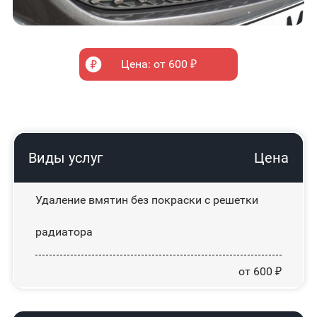
Цена: от 600 ₽
Виды услуг
Цена
Удаление вмятин без покраски с решетки
радиатора
от 600 ₽