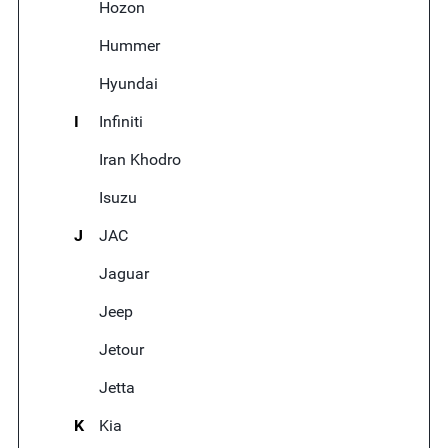
Hozon
Hummer
Hyundai
I
Infiniti
Iran Khodro
Isuzu
J
JAC
Jaguar
Jeep
Jetour
Jetta
K
Kia