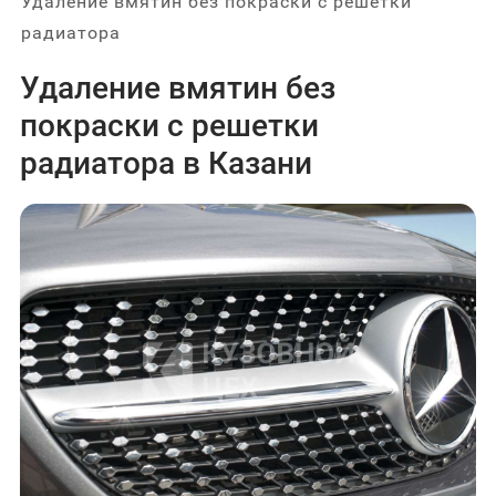
Удаление вмятин без покраски с решетки
радиатора
Удаление вмятин без
покраски с решетки
радиатора в Казани