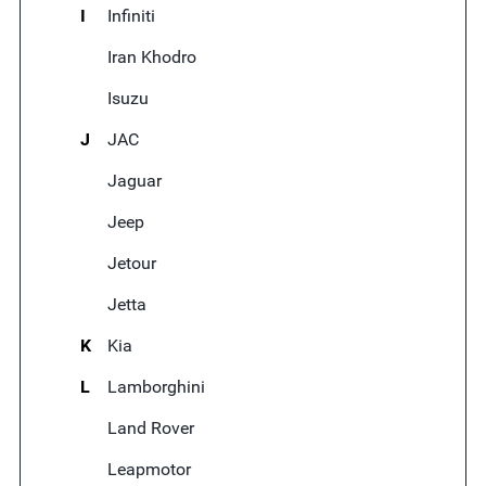
I
Infiniti
Iran Khodro
Isuzu
J
JAC
Jaguar
Jeep
Jetour
Jetta
K
Kia
L
Lamborghini
Land Rover
Leapmotor