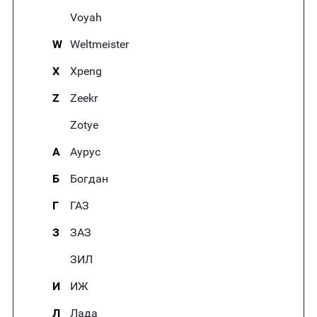
Voyah
W
Weltmeister
X
Xpeng
Z
Zeekr
Zotye
А
Аурус
Б
Богдан
Г
ГАЗ
З
ЗАЗ
ЗИЛ
И
ИЖ
Л
Лада