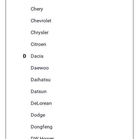
Chery
Chevrolet
Chrysler
Citroen
D
Dacia
Daewoo
Daihatsu
Datsun
DeLorean
Dodge
Dongfeng
DW Hower