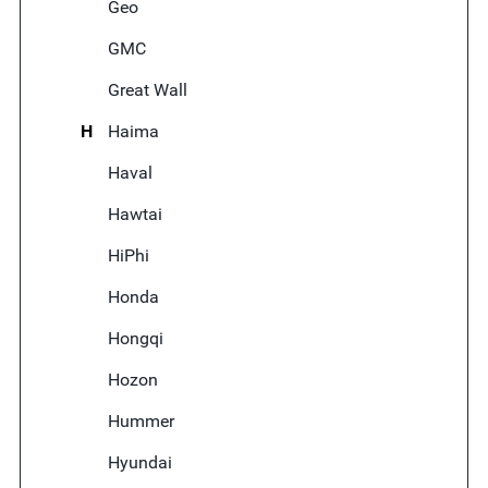
Geo
GMC
Great Wall
H
Haima
Haval
Hawtai
HiPhi
Honda
Hongqi
Hozon
Hummer
Hyundai