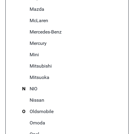
Mazda
McLaren
Mercedes-Benz
Mercury
Mini
Mitsubishi
Mitsuoka
N
NIO
Nissan
O
Oldsmobile
Omoda