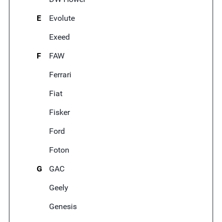
E
Evolute
Exeed
F
FAW
Ferrari
Fiat
Fisker
Ford
Foton
G
GAC
Geely
Genesis