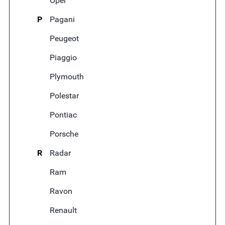
Opel
P
Pagani
Peugeot
Piaggio
Plymouth
Polestar
Pontiac
Porsche
R
Radar
Ram
Ravon
Renault