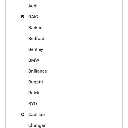
Audi
B
BAIC
Barkas
Bedford
Bentley
BMW
Brilliance
Bugatti
Buick
BYD
C
Cadillac
Changan