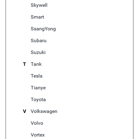
Skywell
Smart
SsangYong
Subaru
Suzuki
T
Tank
Tesla
Tianye
Toyota
V
Volkswagen
Volvo
Vortex