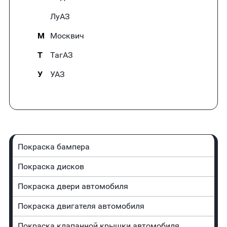
ЛуАЗ
М
Москвич
Т
ТагАЗ
У
УАЗ
Покраска бампера
Покраска дисков
Покраска двери автомобиля
Покраска двигателя автомобиля
Покраска клапанной крышки автомобиля