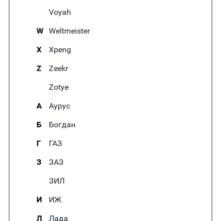
Voyah
W
Weltmeister
X
Xpeng
Z
Zeekr
Zotye
А
Аурус
Б
Богдан
Г
ГАЗ
З
ЗАЗ
ЗИЛ
И
ИЖ
Л
Лада