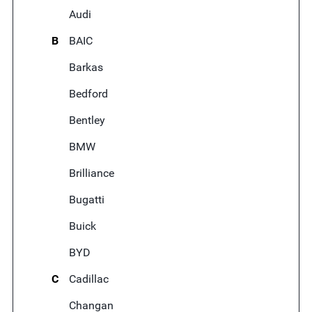
Audi
B
BAIC
Barkas
Bedford
Bentley
BMW
Brilliance
Bugatti
Buick
BYD
C
Cadillac
Changan