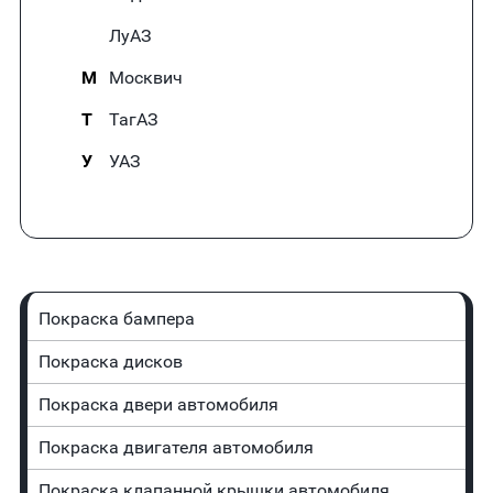
ЛуАЗ
М
Москвич
Т
ТагАЗ
У
УАЗ
Покраска бампера
Покраска дисков
Покраска двери автомобиля
Покраска двигателя автомобиля
Покраска клапанной крышки автомобиля