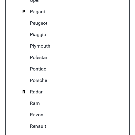
Opel
P
Pagani
Peugeot
Piaggio
Plymouth
Polestar
Pontiac
Porsche
R
Radar
Ram
Ravon
Renault