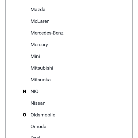
Mazda
McLaren
Mercedes-Benz
Mercury
Mini
Mitsubishi
Mitsuoka
N
NIO
Nissan
O
Oldsmobile
Omoda