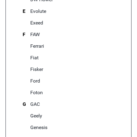
E
Evolute
Exeed
F
FAW
Ferrari
Fiat
Fisker
Ford
Foton
G
GAC
Geely
Genesis