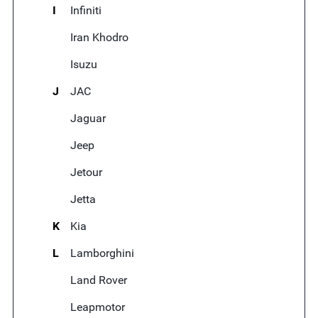
I
Infiniti
Iran Khodro
Isuzu
J
JAC
Jaguar
Jeep
Jetour
Jetta
K
Kia
L
Lamborghini
Land Rover
Leapmotor