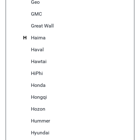
Geo
GMC
Great Wall
H
Haima
Haval
Hawtai
HiPhi
Honda
Hongqi
Hozon
Hummer
Hyundai