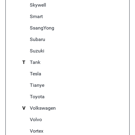
Skywell
Smart
SsangYong
Subaru
Suzuki
T
Tank
Tesla
Tianye
Toyota
V
Volkswagen
Volvo
Vortex