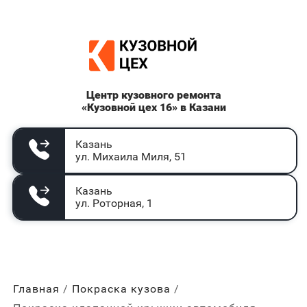
Центр кузовного ремонта
«Кузовной цех 16» в Казани
Казань
ул. Михаила Миля, 51
Казань
ул. Роторная, 1
Главная
Покраска кузова