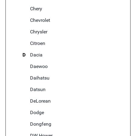
Chery
Chevrolet
Chrysler
Citroen
D
Dacia
Daewoo
Daihatsu
Datsun
DeLorean
Dodge
Dongfeng
DW Hower