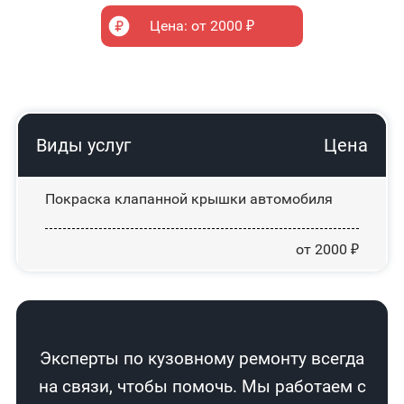
Цена: от 2000 ₽
Виды услуг
Цена
Покраска клапанной крышки автомобиля
от 2000 ₽
Эксперты по кузовному ремонту всегда
на связи, чтобы помочь. Мы работаем с