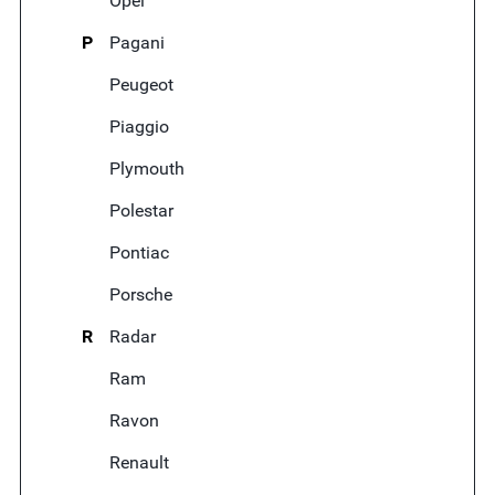
Opel
P
Pagani
Peugeot
Piaggio
Plymouth
Polestar
Pontiac
Porsche
R
Radar
Ram
Ravon
Renault