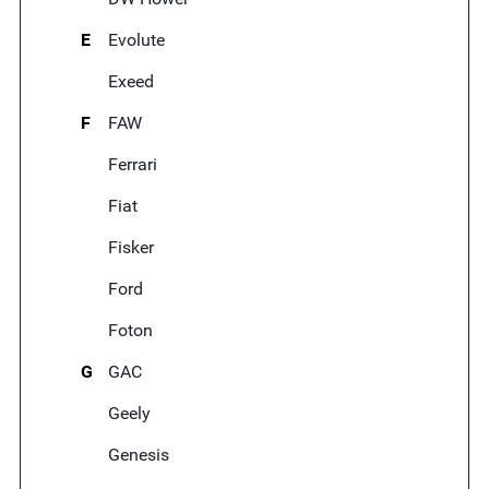
E
Evolute
Exeed
F
FAW
Ferrari
Fiat
Fisker
Ford
Foton
G
GAC
Geely
Genesis