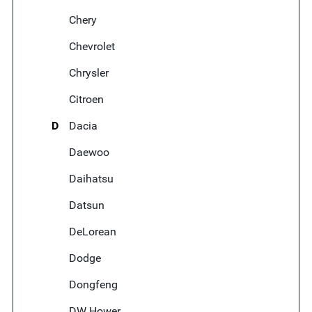
Chery
Chevrolet
Chrysler
Citroen
D
Dacia
Daewoo
Daihatsu
Datsun
DeLorean
Dodge
Dongfeng
DW Hower