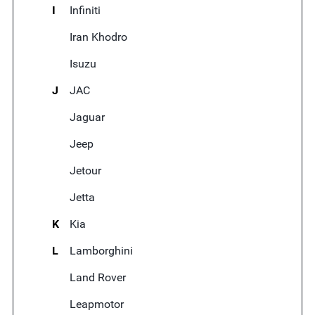
I
Infiniti
Iran Khodro
Isuzu
J
JAC
Jaguar
Jeep
Jetour
Jetta
K
Kia
L
Lamborghini
Land Rover
Leapmotor