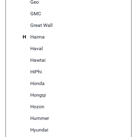
Geo
GMC
Great Wall
H
Haima
Haval
Hawtai
HiPhi
Honda
Hongqi
Hozon
Hummer
Hyundai