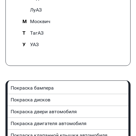
ЛуАЗ
М
Москвич
Т
ТагАЗ
У
УАЗ
Покраска бампера
Покраска дисков
Покраска двери автомобиля
Покраска двигателя автомобиля
Покраска клапанной крышки автомобиля