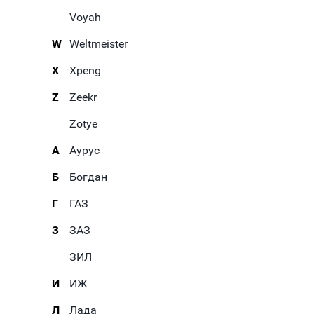
Voyah
W
Weltmeister
X
Xpeng
Z
Zeekr
Zotye
А
Аурус
Б
Богдан
Г
ГАЗ
З
ЗАЗ
ЗИЛ
И
ИЖ
Л
Лада