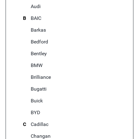
Audi
B
BAIC
Barkas
Bedford
Bentley
BMW
Brilliance
Bugatti
Buick
BYD
C
Cadillac
Changan