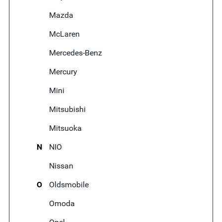
Mazda
McLaren
Mercedes-Benz
Mercury
Mini
Mitsubishi
Mitsuoka
N
NIO
Nissan
O
Oldsmobile
Omoda