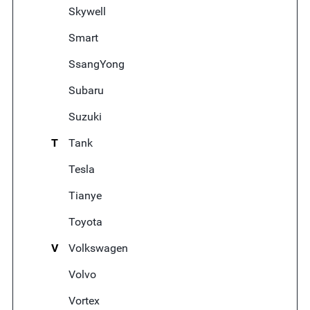
Skywell
Smart
SsangYong
Subaru
Suzuki
T
Tank
Tesla
Tianye
Toyota
V
Volkswagen
Volvo
Vortex