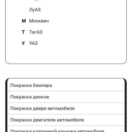
ЛуАЗ
М
Москвич
Т
ТагАЗ
У
УАЗ
Покраска бампера
Покраска дисков
Покраска двери автомобиля
Покраска двигателя автомобиля
Покраска клапанной крышки автомобиля