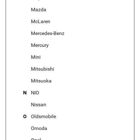
Mazda
McLaren
Mercedes-Benz
Mercury
Mini
Mitsubishi
Mitsuoka
N
NIO
Nissan
O
Oldsmobile
Omoda