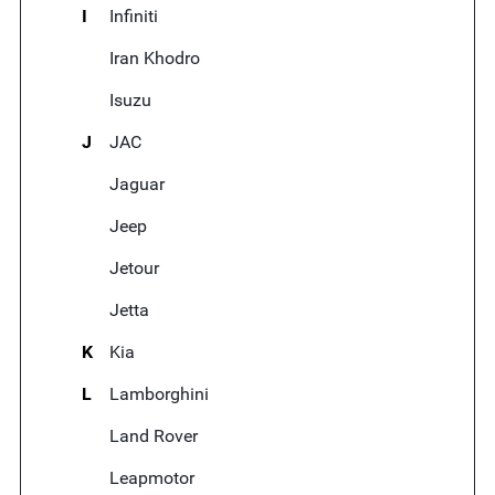
I
Infiniti
Iran Khodro
Isuzu
J
JAC
Jaguar
Jeep
Jetour
Jetta
K
Kia
L
Lamborghini
Land Rover
Leapmotor