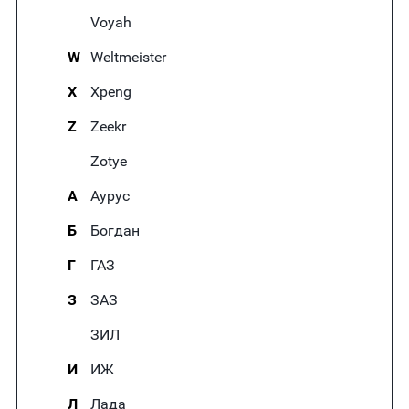
Voyah
W
Weltmeister
X
Xpeng
Z
Zeekr
Zotye
А
Аурус
Б
Богдан
Г
ГАЗ
З
ЗАЗ
ЗИЛ
И
ИЖ
Л
Лада