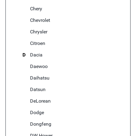
Chery
Chevrolet
Chrysler
Citroen
D
Dacia
Daewoo
Daihatsu
Datsun
DeLorean
Dodge
Dongfeng
DW Hower