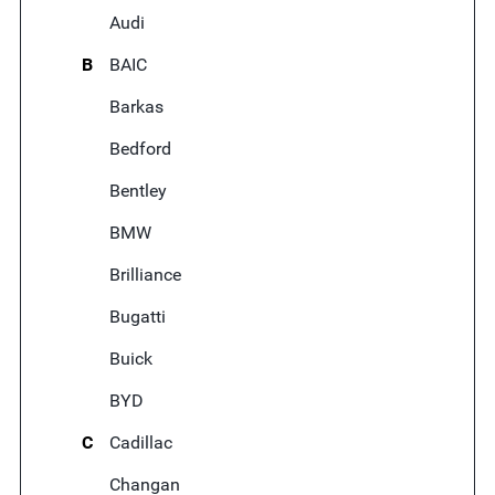
Audi
B
BAIC
Barkas
Bedford
Bentley
BMW
Brilliance
Bugatti
Buick
BYD
C
Cadillac
Changan