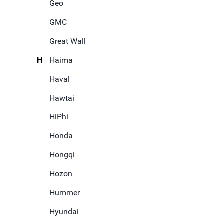
Geo
GMC
Great Wall
H
Haima
Haval
Hawtai
HiPhi
Honda
Hongqi
Hozon
Hummer
Hyundai