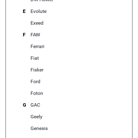
E
Evolute
Exeed
F
FAW
Ferrari
Fiat
Fisker
Ford
Foton
G
GAC
Geely
Genesis