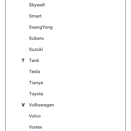
Skywell
Smart
SsangYong
Subaru
Suzuki
T
Tank
Tesla
Tianye
Toyota
V
Volkswagen
Volvo
Vortex