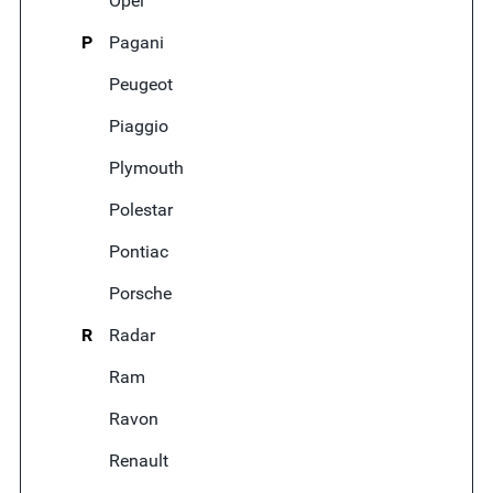
Opel
P
Pagani
Peugeot
Piaggio
Plymouth
Polestar
Pontiac
Porsche
R
Radar
Ram
Ravon
Renault