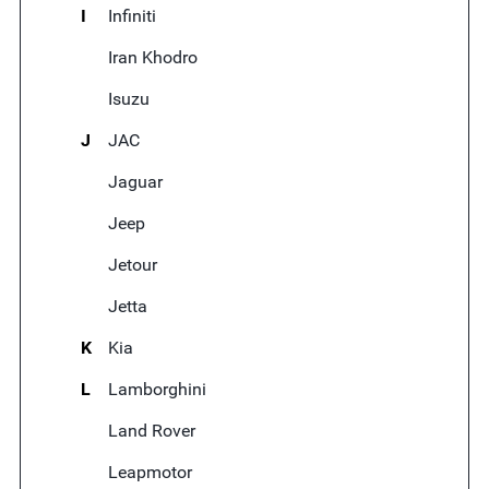
I
Infiniti
Iran Khodro
Isuzu
J
JAC
Jaguar
Jeep
Jetour
Jetta
K
Kia
L
Lamborghini
Land Rover
Leapmotor