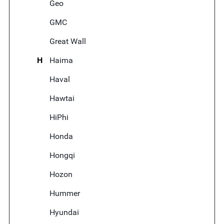
Geo
GMC
Great Wall
H
Haima
Haval
Hawtai
HiPhi
Honda
Hongqi
Hozon
Hummer
Hyundai