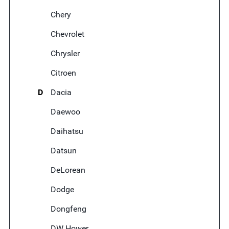
Chery
Chevrolet
Chrysler
Citroen
D
Dacia
Daewoo
Daihatsu
Datsun
DeLorean
Dodge
Dongfeng
DW Hower