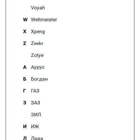
Voyah
W
Weltmeister
X
Xpeng
Z
Zeekr
Zotye
А
Аурус
Б
Богдан
Г
ГАЗ
З
ЗАЗ
ЗИЛ
И
ИЖ
Л
Лада