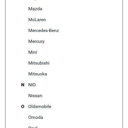
Mazda
McLaren
Mercedes-Benz
Mercury
Mini
Mitsubishi
Mitsuoka
N
NIO
Nissan
O
Oldsmobile
Omoda