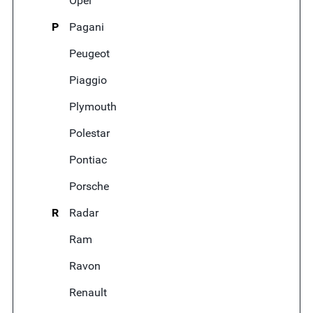
Opel
P
Pagani
Peugeot
Piaggio
Plymouth
Polestar
Pontiac
Porsche
R
Radar
Ram
Ravon
Renault