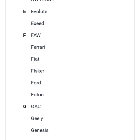
E
Evolute
Exeed
F
FAW
Ferrari
Fiat
Fisker
Ford
Foton
G
GAC
Geely
Genesis