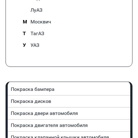
ЛуАЗ
М
Москвич
Т
ТагАЗ
У
УАЗ
Покраска бампера
Покраска дисков
Покраска двери автомобиля
Покраска двигателя автомобиля
Покраска клапанной крышки автомобиля