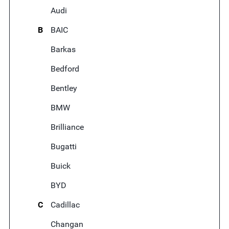
Audi
B
BAIC
Barkas
Bedford
Bentley
BMW
Brilliance
Bugatti
Buick
BYD
C
Cadillac
Changan