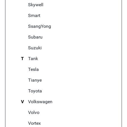
Skywell
Smart
SsangYong
Subaru
Suzuki
T
Tank
Tesla
Tianye
Toyota
V
Volkswagen
Volvo
Vortex