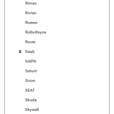
Rimac
Rivian
Roewe
Rolls-Royce
Rover
S
Saab
SAIPA
Saturn
Scion
SEAT
Skoda
Skywell