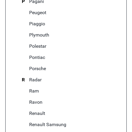
P
Pagani
Peugeot
Piaggio
Plymouth
Polestar
Pontiac
Porsche
R
Radar
Ram
Ravon
Renault
Renault Samsung