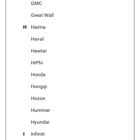
GMC
Great Wall
H
Haima
Haval
Hawtai
HiPhi
Honda
Hongqi
Hozon
Hummer
Hyundai
I
Infiniti