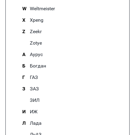
W
Weltmeister
X
Xpeng
Z
Zeekr
Zotye
А
Аурус
Б
Богдан
Г
ГАЗ
З
ЗАЗ
ЗИЛ
И
ИЖ
Л
Лада
ЛуАЗ