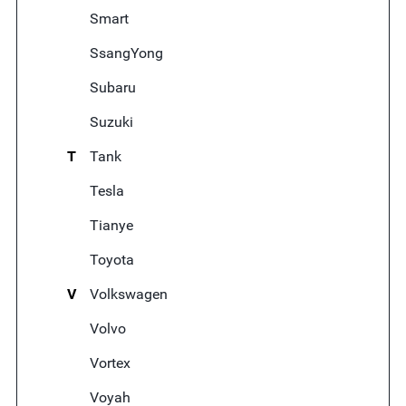
Smart
SsangYong
Subaru
Suzuki
T
Tank
Tesla
Tianye
Toyota
V
Volkswagen
Volvo
Vortex
Voyah