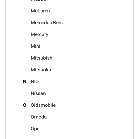
McLaren
Mercedes-Benz
Mercury
Mini
Mitsubishi
Mitsuoka
N
NIO
Nissan
O
Oldsmobile
Omoda
Opel