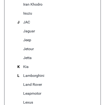
Iran Khodro
Isuzu
J
JAC
Jaguar
Jeep
Jetour
Jetta
K
Kia
L
Lamborghini
Land Rover
Leapmotor
Lexus