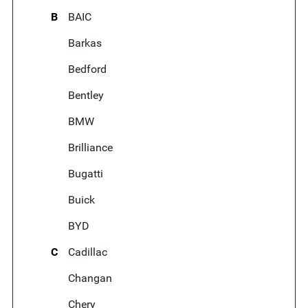
B
BAIC
Barkas
Bedford
Bentley
BMW
Brilliance
Bugatti
Buick
BYD
C
Cadillac
Changan
Chery