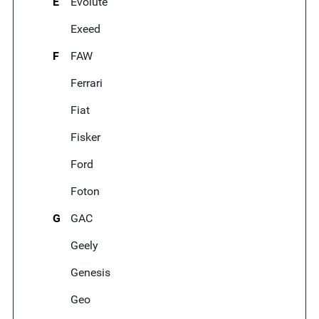
E
Evolute
Exeed
F
FAW
Ferrari
Fiat
Fisker
Ford
Foton
G
GAC
Geely
Genesis
Geo