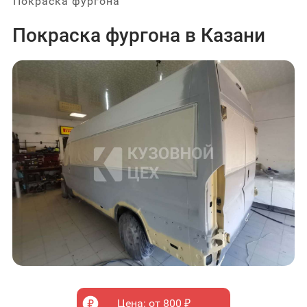
Покраска фургона
Покраска фургона в Казани
Цена: от 800 ₽