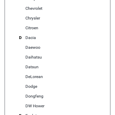
Chevrolet
Chrysler
Citroen
D
Dacia
Daewoo
Daihatsu
Datsun
DeLorean
Dodge
Dongfeng
DW Hower