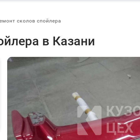
емонт сколов спойлера
ойлера в Казани