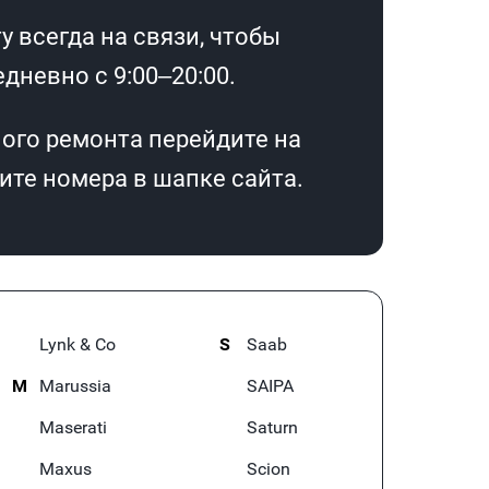
 всегда на связи, чтобы
дневно с 9:00–20:00.
ого ремонта перейдите на
те номера в шапке сайта.
Lynk & Co
S
Saab
M
Marussia
SAIPA
Maserati
Saturn
Maxus
Scion