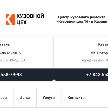
Центр кузовного ремонта
«Кузовной цех 16» в Казани
азань
Каза
ила Миля, 51
ул. Ротор
 с 9:00–20:00
ежедневно с 0
 558-79-93
+7 843 55
узов
Цены
Услуги
Контакты