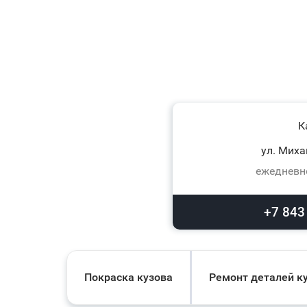
К
ул. Миха
ежедневно
+7 843
Покраска кузова
Ремонт деталей к