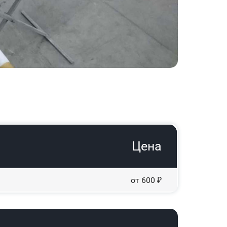
Цена
от 600 ₽