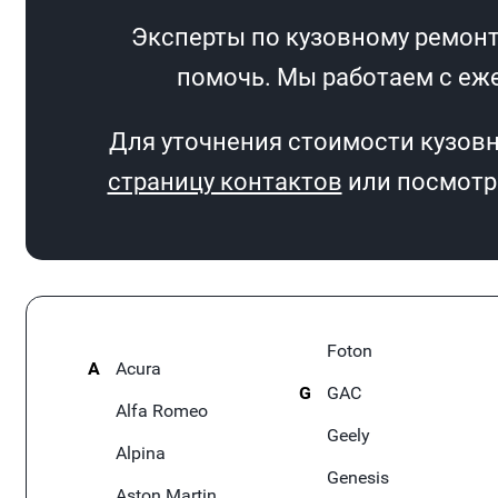
Эксперты по кузовному ремонту
помочь. Мы работаем с еже
Для уточнения стоимости кузовн
страницу контактов
или посмотри
Foton
A
Acura
G
GAC
Alfa Romeo
Geely
Alpina
Genesis
Aston Martin