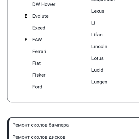
DW Hower
Lexus
E
Evolute
Li
Exeed
Lifan
F
FAW
Lincoln
Ferrari
Lotus
Fiat
Lucid
Fisker
Luxgen
Ford
Ремонт сколов бампера
Ремонт сколов дисков