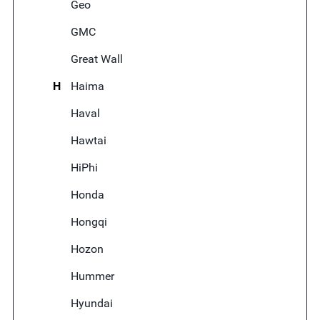
Geo
GMC
Great Wall
H
Haima
Haval
Hawtai
HiPhi
Honda
Hongqi
Hozon
Hummer
Hyundai