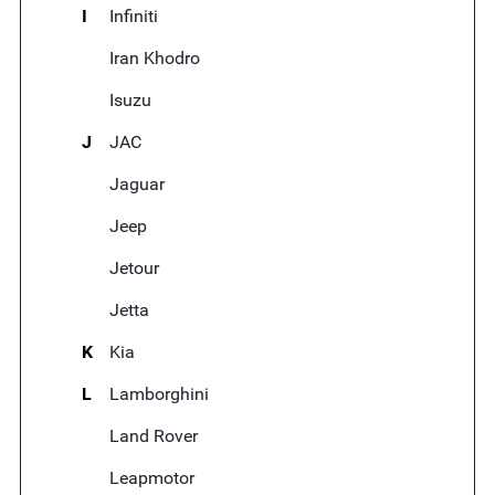
I
Infiniti
Iran Khodro
Isuzu
J
JAC
Jaguar
Jeep
Jetour
Jetta
K
Kia
L
Lamborghini
Land Rover
Leapmotor