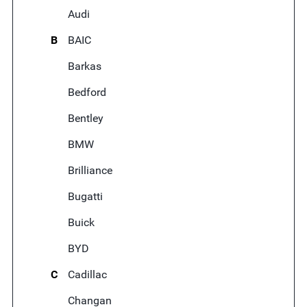
Audi
B
BAIC
Barkas
Bedford
Bentley
BMW
Brilliance
Bugatti
Buick
BYD
C
Cadillac
Changan