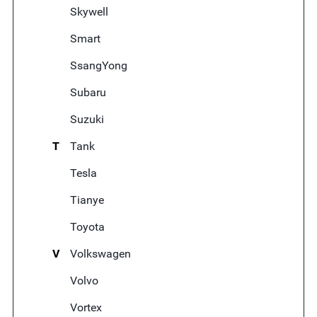
Skywell
Smart
SsangYong
Subaru
Suzuki
T
Tank
Tesla
Tianye
Toyota
V
Volkswagen
Volvo
Vortex