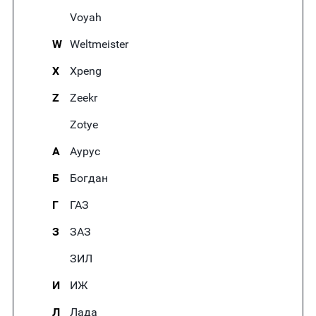
Voyah
W
Weltmeister
X
Xpeng
Z
Zeekr
Zotye
А
Аурус
Б
Богдан
Г
ГАЗ
З
ЗАЗ
ЗИЛ
И
ИЖ
Л
Лада