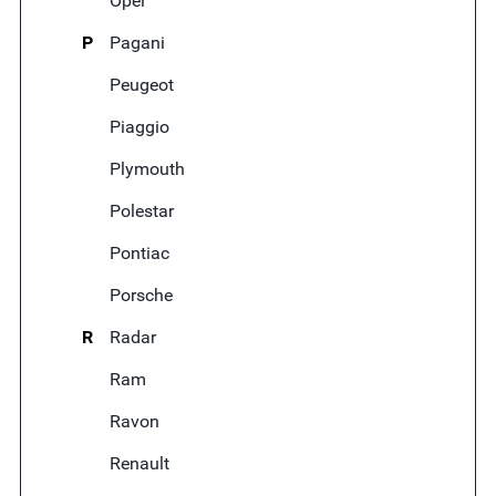
Opel
P
Pagani
Peugeot
Piaggio
Plymouth
Polestar
Pontiac
Porsche
R
Radar
Ram
Ravon
Renault