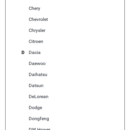
Chery
Chevrolet
Chrysler
Citroen
D
Dacia
Daewoo
Daihatsu
Datsun
DeLorean
Dodge
Dongfeng
DW Hower