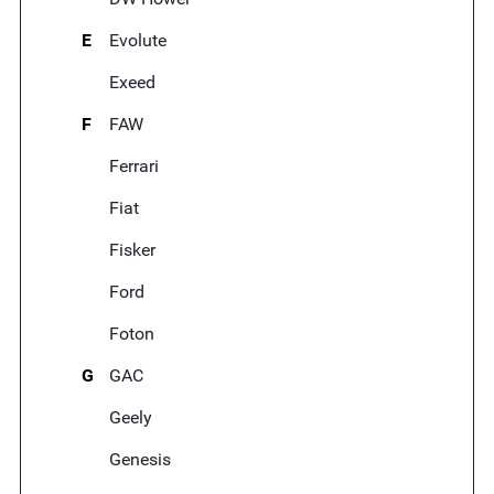
E
Evolute
Exeed
F
FAW
Ferrari
Fiat
Fisker
Ford
Foton
G
GAC
Geely
Genesis