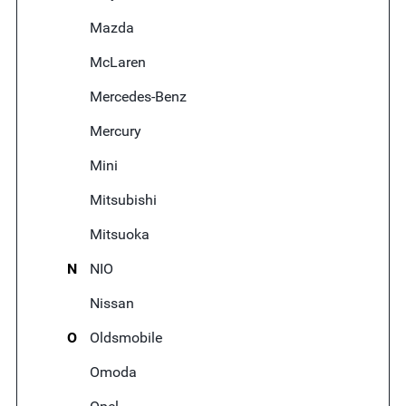
Mazda
McLaren
Mercedes-Benz
Mercury
Mini
Mitsubishi
Mitsuoka
N
NIO
Nissan
O
Oldsmobile
Omoda