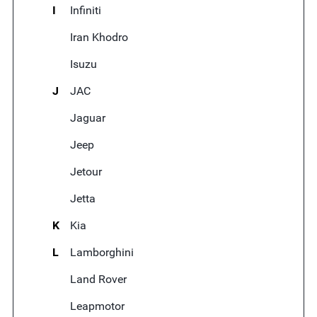
I
Infiniti
Iran Khodro
Isuzu
J
JAC
Jaguar
Jeep
Jetour
Jetta
K
Kia
L
Lamborghini
Land Rover
Leapmotor