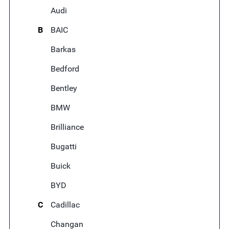
Audi
B
BAIC
Barkas
Bedford
Bentley
BMW
Brilliance
Bugatti
Buick
BYD
C
Cadillac
Changan