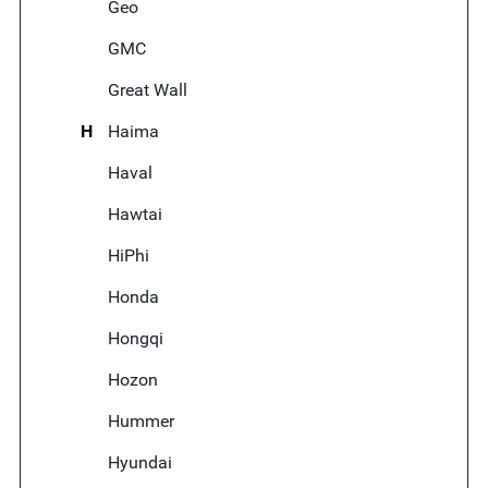
Geo
GMC
Great Wall
H
Haima
Haval
Hawtai
HiPhi
Honda
Hongqi
Hozon
Hummer
Hyundai