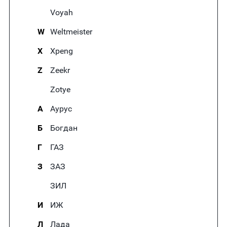
Voyah
W
Weltmeister
X
Xpeng
Z
Zeekr
Zotye
А
Аурус
Б
Богдан
Г
ГАЗ
З
ЗАЗ
ЗИЛ
И
ИЖ
Л
Лада