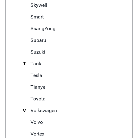
Skywell
Smart
SsangYong
Subaru
Suzuki
T
Tank
Tesla
Tianye
Toyota
V
Volkswagen
Volvo
Vortex