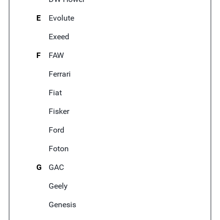
E
Evolute
Exeed
F
FAW
Ferrari
Fiat
Fisker
Ford
Foton
G
GAC
Geely
Genesis