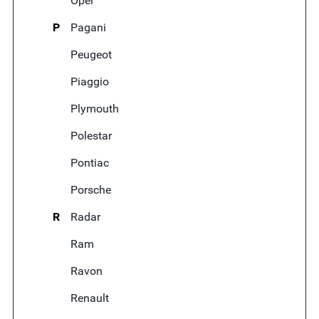
Opel
P
Pagani
Peugeot
Piaggio
Plymouth
Polestar
Pontiac
Porsche
R
Radar
Ram
Ravon
Renault