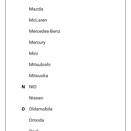
Mazda
McLaren
Mercedes-Benz
Mercury
Mini
Mitsubishi
Mitsuoka
N
NIO
Nissan
O
Oldsmobile
Omoda