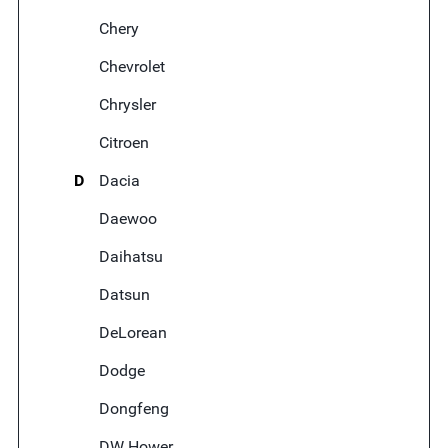
Chery
Chevrolet
Chrysler
Citroen
D
Dacia
Daewoo
Daihatsu
Datsun
DeLorean
Dodge
Dongfeng
DW Hower