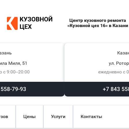
Центр кузовного ремонта
«Кузовной цех 16» в Казани
азань
Каза
ила Миля, 51
ул. Ротор
 с 9:00–20:00
ежедневно с 0
 558-79-93
+7 843 55
узов
Цены
Услуги
Контакты