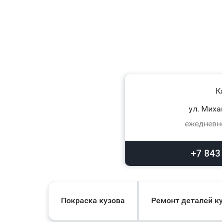
К
ул. Миха
ежедневно
+7 843
Покраска кузова
Ремонт деталей к