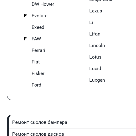
DW Hower
Lexus
E
Evolute
Li
Exeed
Lifan
F
FAW
Lincoln
Ferrari
Lotus
Fiat
Lucid
Fisker
Luxgen
Ford
Ремонт сколов бампера
Ремонт сколов дисков