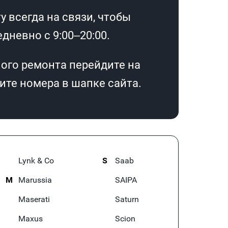
 всегда на связи, чтобы
дневно с 9:00–20:00.
ого ремонта перейдите на
те номера в шапке сайта.
Lynk & Co
S
Saab
M
Marussia
SAIPA
Maserati
Saturn
Maxus
Scion