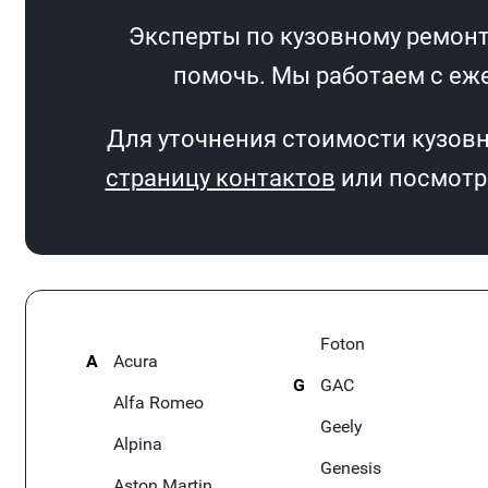
Эксперты по кузовному ремонту
помочь. Мы работаем с еже
Для уточнения стоимости кузовн
страницу контактов
или посмотри
Foton
A
Acura
G
GAC
Alfa Romeo
Geely
Alpina
Genesis
Aston Martin