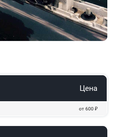
Цена
от 600 ₽