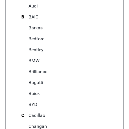
Audi
B
BAIC
Barkas
Bedford
Bentley
BMW
Brilliance
Bugatti
Buick
BYD
C
Cadillac
Changan