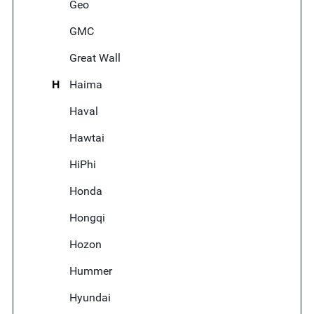
Geo
GMC
Great Wall
H
Haima
Haval
Hawtai
HiPhi
Honda
Hongqi
Hozon
Hummer
Hyundai