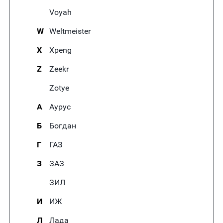
Voyah
W
Weltmeister
X
Xpeng
Z
Zeekr
Zotye
А
Аурус
Б
Богдан
Г
ГАЗ
З
ЗАЗ
ЗИЛ
И
ИЖ
Л
Лада