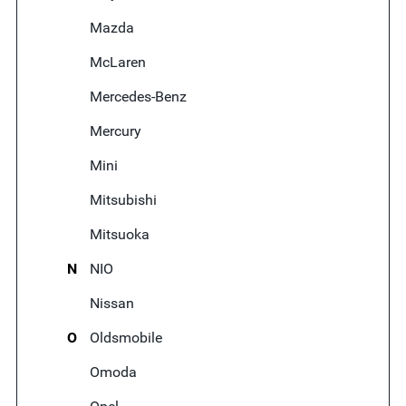
Mazda
McLaren
Mercedes-Benz
Mercury
Mini
Mitsubishi
Mitsuoka
N
NIO
Nissan
O
Oldsmobile
Omoda