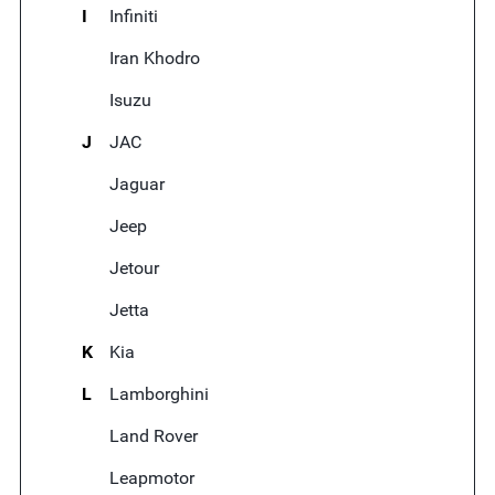
I
Infiniti
Iran Khodro
Isuzu
J
JAC
Jaguar
Jeep
Jetour
Jetta
K
Kia
L
Lamborghini
Land Rover
Leapmotor