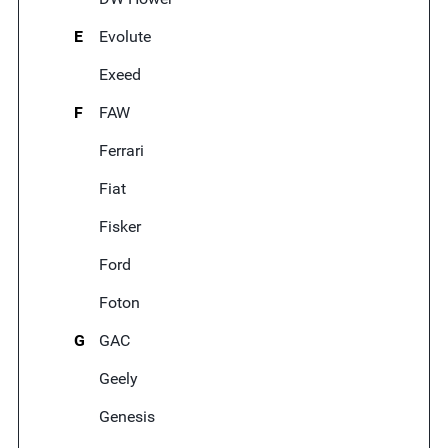
E
Evolute
Exeed
F
FAW
Ferrari
Fiat
Fisker
Ford
Foton
G
GAC
Geely
Genesis