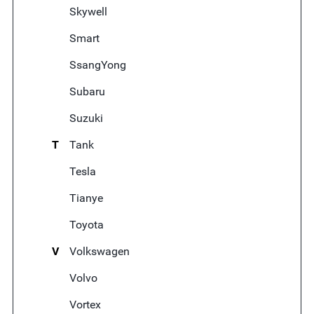
Skywell
Smart
SsangYong
Subaru
Suzuki
T
Tank
Tesla
Tianye
Toyota
V
Volkswagen
Volvo
Vortex