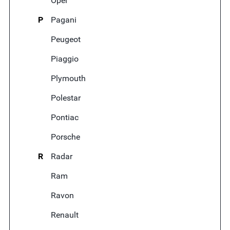
Opel
P
Pagani
Peugeot
Piaggio
Plymouth
Polestar
Pontiac
Porsche
R
Radar
Ram
Ravon
Renault