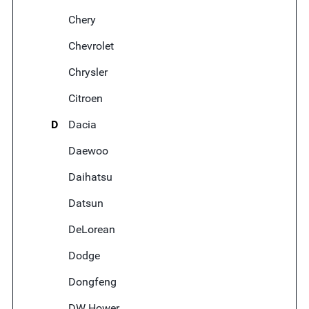
Chery
Chevrolet
Chrysler
Citroen
D
Dacia
Daewoo
Daihatsu
Datsun
DeLorean
Dodge
Dongfeng
DW Hower