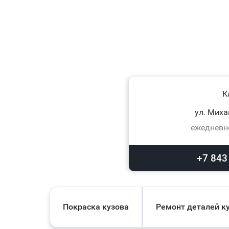
К
ул. Миха
ежедневно
+7 843
Покраска кузова
Ремонт деталей к