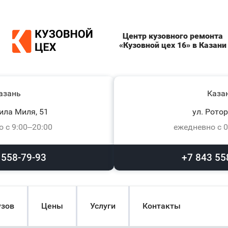
Центр кузовного ремонта
«Кузовной цех 16» в Казани
азань
Каза
ила Миля, 51
ул. Ротор
 с 9:00–20:00
ежедневно с 0
 558-79-93
+7 843 55
узов
Цены
Услуги
Контакты