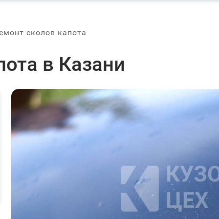
емонт сколов капота
пота в Казани