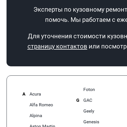
Эксперты по кузовному ремонту
помочь. Мы работаем с еже
Для уточнения стоимости кузовн
страницу контактов
или посмотри
Foton
A
Acura
G
GAC
Alfa Romeo
Geely
Alpina
Genesis
Aston Martin