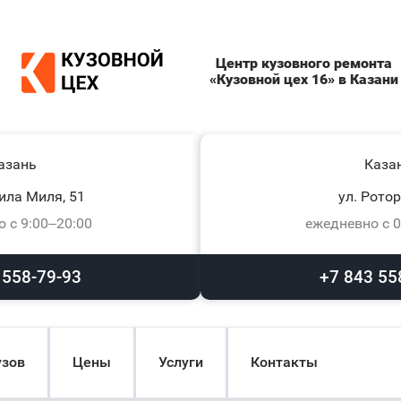
Центр кузовного ремонта
«Кузовной цех 16» в Казани
азань
Каза
ила Миля, 51
ул. Ротор
 с 9:00–20:00
ежедневно с 0
 558-79-93
+7 843 55
узов
Цены
Услуги
Контакты