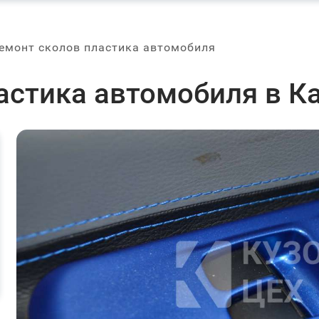
емонт сколов пластика автомобиля
астика автомобиля в К