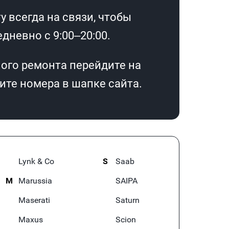
 всегда на связи, чтобы
дневно с 9:00–20:00.
ого ремонта перейдите на
те номера в шапке сайта.
Lynk & Co
S
Saab
M
Marussia
SAIPA
Maserati
Saturn
Maxus
Scion