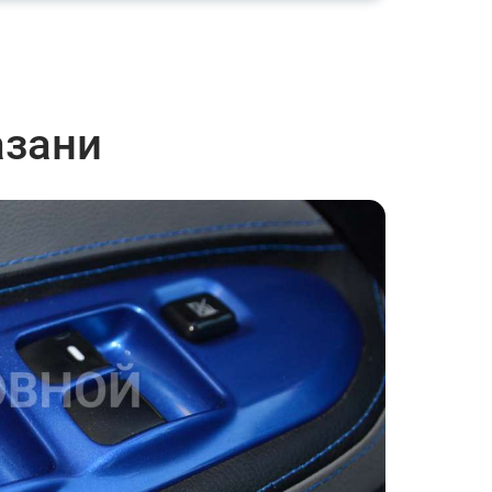
азани