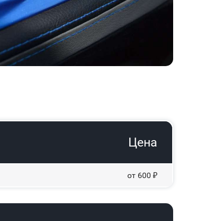
Цена
от 600 ₽