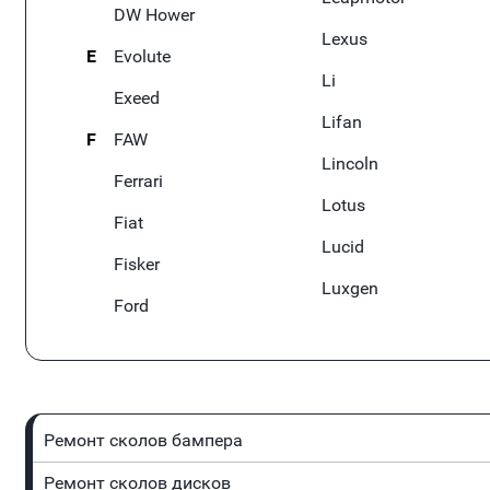
DW Hower
Lexus
E
Evolute
Li
Exeed
Lifan
F
FAW
Lincoln
Ferrari
Lotus
Fiat
Lucid
Fisker
Luxgen
Ford
Ремонт сколов бампера
Ремонт сколов дисков