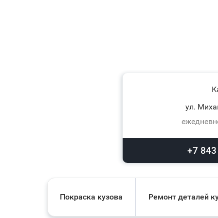
К
ул. Миха
ежедневно
+7 843
Покраска кузова
Ремонт деталей к