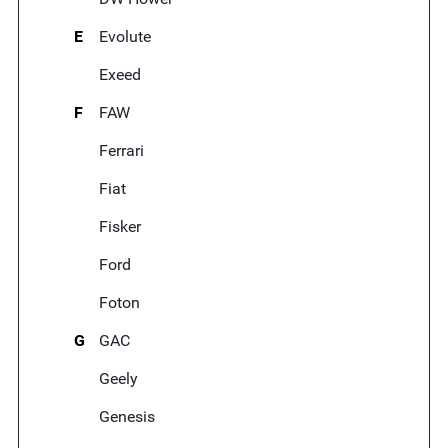
E
Evolute
Exeed
F
FAW
Ferrari
Fiat
Fisker
Ford
Foton
G
GAC
Geely
Genesis