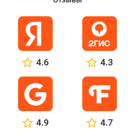
4.6
4.3
4.9
4.7