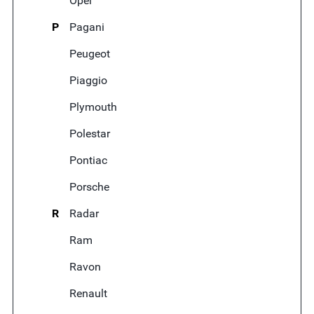
Opel
P
Pagani
Peugeot
Piaggio
Plymouth
Polestar
Pontiac
Porsche
R
Radar
Ram
Ravon
Renault