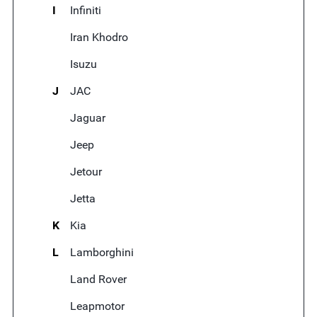
I
Infiniti
Iran Khodro
Isuzu
J
JAC
Jaguar
Jeep
Jetour
Jetta
K
Kia
L
Lamborghini
Land Rover
Leapmotor