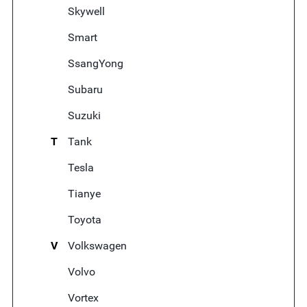
Skywell
Smart
SsangYong
Subaru
Suzuki
T
Tank
Tesla
Tianye
Toyota
V
Volkswagen
Volvo
Vortex