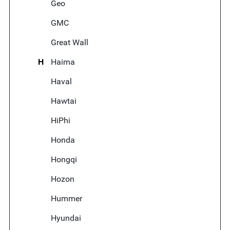
Geo
GMC
Great Wall
H
Haima
Haval
Hawtai
HiPhi
Honda
Hongqi
Hozon
Hummer
Hyundai