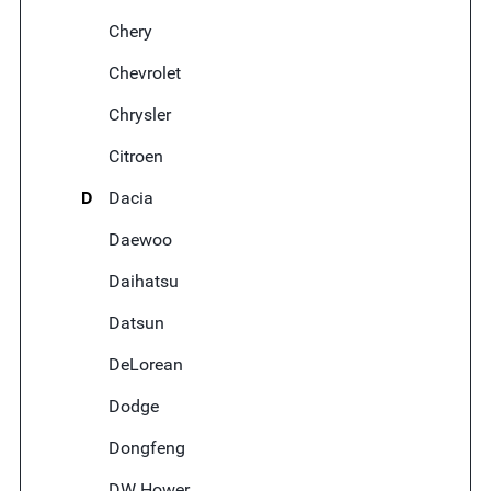
Chery
Chevrolet
Chrysler
Citroen
D
Dacia
Daewoo
Daihatsu
Datsun
DeLorean
Dodge
Dongfeng
DW Hower