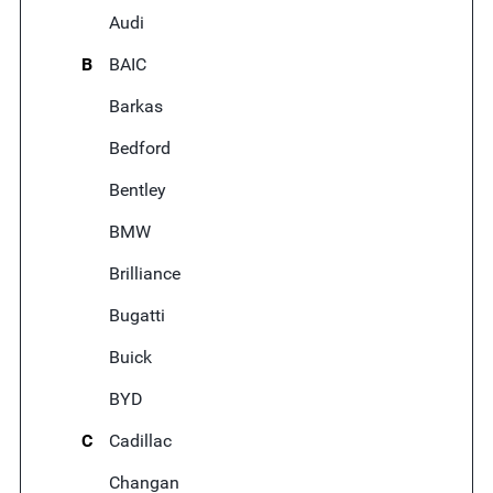
Audi
B
BAIC
Barkas
Bedford
Bentley
BMW
Brilliance
Bugatti
Buick
BYD
C
Cadillac
Changan