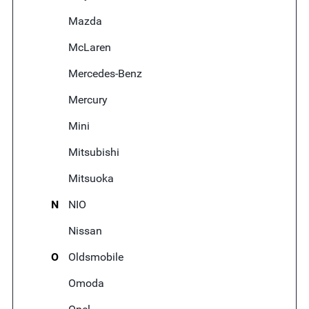
Mazda
McLaren
Mercedes-Benz
Mercury
Mini
Mitsubishi
Mitsuoka
N
NIO
Nissan
O
Oldsmobile
Omoda