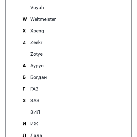
Voyah
W
Weltmeister
X
Xpeng
Z
Zeekr
Zotye
А
Аурус
Б
Богдан
Г
ГАЗ
З
ЗАЗ
ЗИЛ
И
ИЖ
Л
Лада