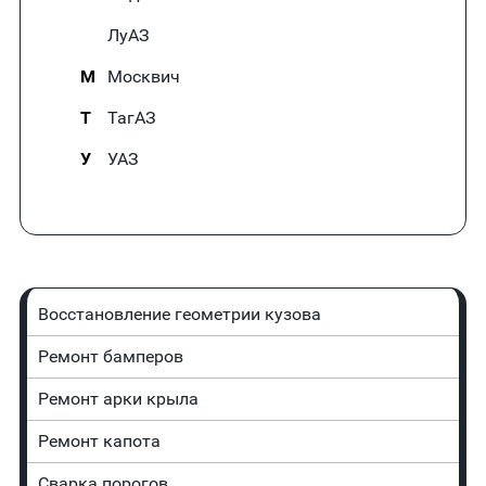
ЛуАЗ
М
Москвич
Т
ТагАЗ
У
УАЗ
Восстановление геометрии кузова
Ремонт бамперов
Ремонт арки крыла
Ремонт капота
Сварка порогов