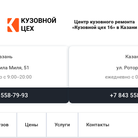
Центр кузовного ремонта
«Кузовной цех 16» в Казани
азань
Каза
ила Миля, 51
ул. Ротор
 с 9:00–20:00
ежедневно с 0
 558-79-93
+7 843 55
узов
Цены
Услуги
Контакты