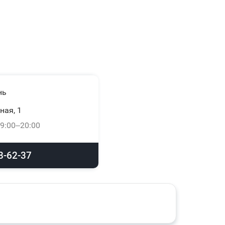
нь
ная, 1
9:00–20:00
8-62-37