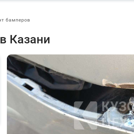
нт бамперов
в Казани