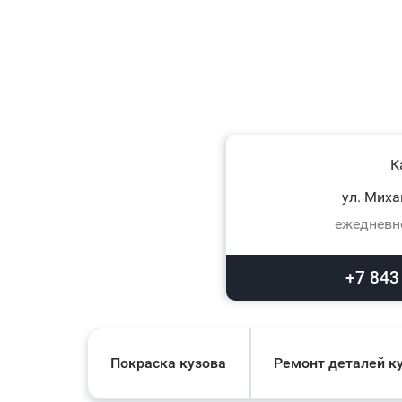
К
ул. Миха
ежедневно
+7 843
Покраска кузова
Ремонт деталей к