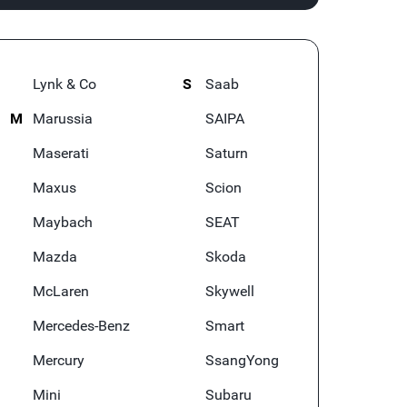
Lynk & Co
S
Saab
M
Marussia
SAIPA
Maserati
Saturn
Maxus
Scion
Maybach
SEAT
Mazda
Skoda
McLaren
Skywell
Mercedes-Benz
Smart
Mercury
SsangYong
Mini
Subaru