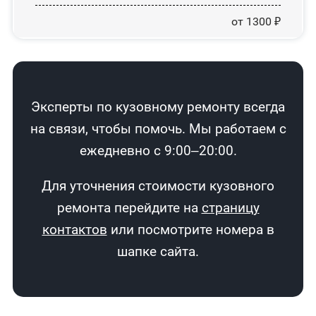
от 1300 ₽
Эксперты по кузовному ремонту всегда
на связи, чтобы помочь. Мы работаем с
ежедневно с 9:00–20:00.
Для уточнения стоимости кузовного
ремонта перейдите на
страницу
контактов
или посмотрите номера в
шапке сайта.