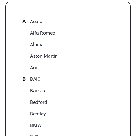
A
Acura
Alfa Romeo
Alpina
Aston Martin
Audi
B
BAIC
Barkas
Bedford
Bentley
BMW