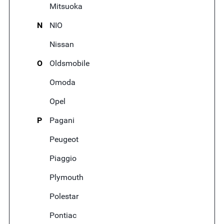
Mitsuoka
N
NIO
Nissan
O
Oldsmobile
Omoda
Opel
P
Pagani
Peugeot
Piaggio
Plymouth
Polestar
Pontiac