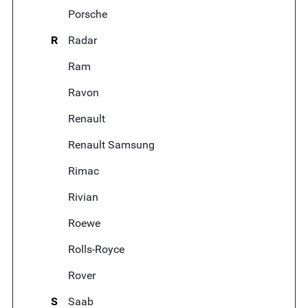
Porsche
R
Radar
Ram
Ravon
Renault
Renault Samsung
Rimac
Rivian
Roewe
Rolls-Royce
Rover
S
Saab