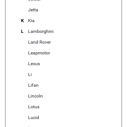
Jetta
K
Kia
L
Lamborghini
Land Rover
Leapmotor
Lexus
Li
Lifan
Lincoln
Lotus
Lucid