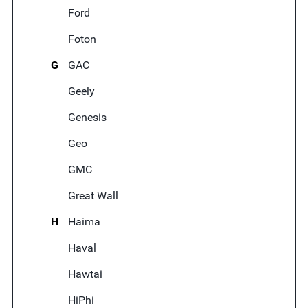
Ford
Foton
G
GAC
Geely
Genesis
Geo
GMC
Great Wall
H
Haima
Haval
Hawtai
HiPhi