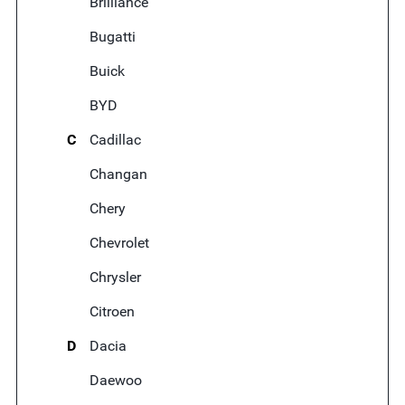
Brilliance
Bugatti
Buick
BYD
C
Cadillac
Changan
Chery
Chevrolet
Chrysler
Citroen
D
Dacia
Daewoo