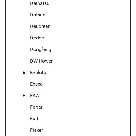
Daihatsu
Datsun
DeLorean
Dodge
Dongfeng
DW Hower
E
Evolute
Exeed
F
FAW
Ferrari
Fiat
Fisker