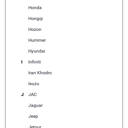
Honda
Hongqi
Hozon
Hummer
Hyundai
I
Infiniti
Iran Khodro
Isuzu
J
JAC
Jaguar
Jeep
Jetour