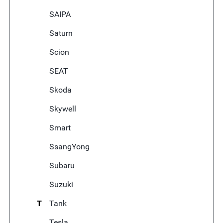
SAIPA
Saturn
Scion
SEAT
Skoda
Skywell
Smart
SsangYong
Subaru
Suzuki
T
Tank
Tesla