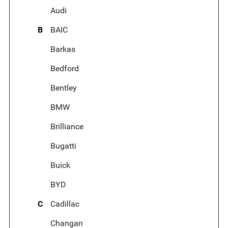
Audi
B
BAIC
Barkas
Bedford
Bentley
BMW
Brilliance
Bugatti
Buick
BYD
C
Cadillac
Changan