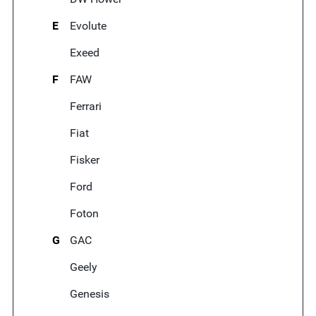
E
Evolute
Exeed
F
FAW
Ferrari
Fiat
Fisker
Ford
Foton
G
GAC
Geely
Genesis