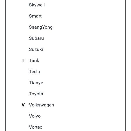
Skywell
Smart
SsangYong
Subaru
Suzuki
T
Tank
Tesla
Tianye
Toyota
V
Volkswagen
Volvo
Vortex