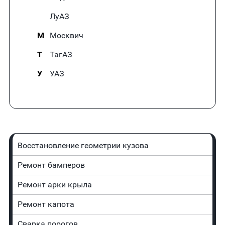
ЛуАЗ
М
Москвич
Т
ТагАЗ
У
УАЗ
Восстановление геометрии кузова
Ремонт бамперов
Ремонт арки крыла
Ремонт капота
Сварка порогов