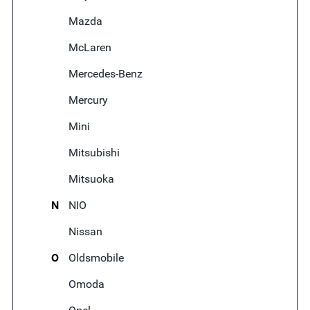
Mazda
McLaren
Mercedes-Benz
Mercury
Mini
Mitsubishi
Mitsuoka
N
NIO
Nissan
O
Oldsmobile
Omoda