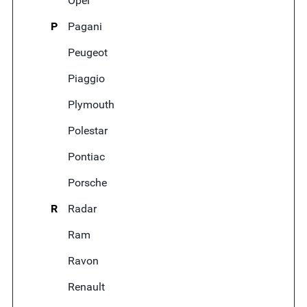
Opel
P
Pagani
Peugeot
Piaggio
Plymouth
Polestar
Pontiac
Porsche
R
Radar
Ram
Ravon
Renault