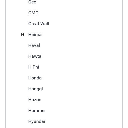
Geo
GMC
Great Wall
H
Haima
Haval
Hawtai
HiPhi
Honda
Hongqi
Hozon
Hummer
Hyundai