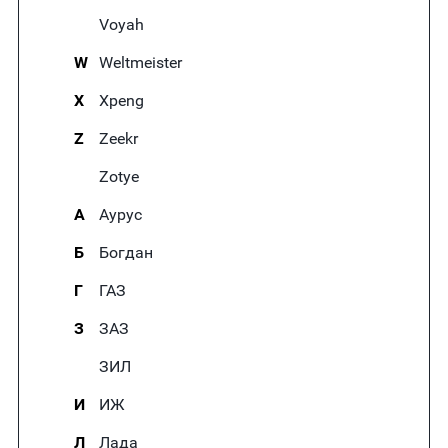
Voyah
W
Weltmeister
X
Xpeng
Z
Zeekr
Zotye
А
Аурус
Б
Богдан
Г
ГАЗ
З
ЗАЗ
ЗИЛ
И
ИЖ
Л
Лада