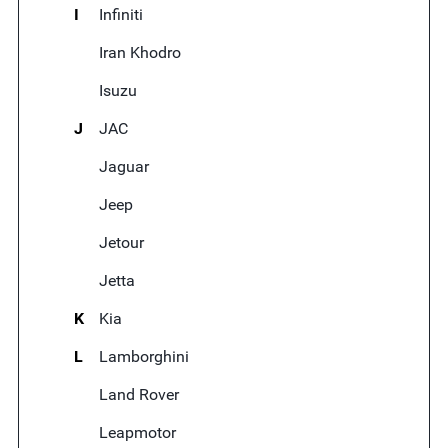
I
Infiniti
Iran Khodro
Isuzu
J
JAC
Jaguar
Jeep
Jetour
Jetta
K
Kia
L
Lamborghini
Land Rover
Leapmotor