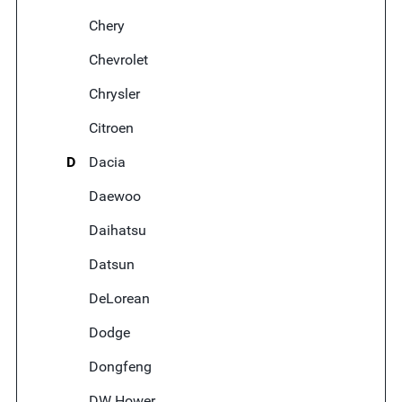
Chery
Chevrolet
Chrysler
Citroen
D
Dacia
Daewoo
Daihatsu
Datsun
DeLorean
Dodge
Dongfeng
DW Hower