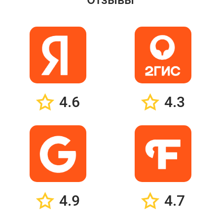
4.6
4.3
4.9
4.7