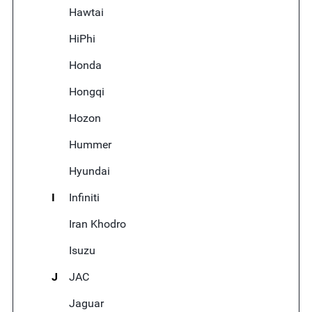
Hawtai
HiPhi
Honda
Hongqi
Hozon
Hummer
Hyundai
I
Infiniti
Iran Khodro
Isuzu
J
JAC
Jaguar