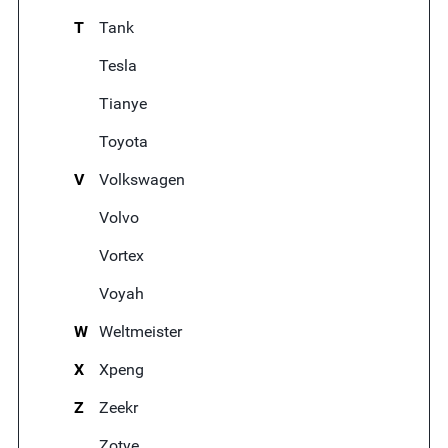
T
Tank
Tesla
Tianye
Toyota
V
Volkswagen
Volvo
Vortex
Voyah
W
Weltmeister
X
Xpeng
Z
Zeekr
Zotye