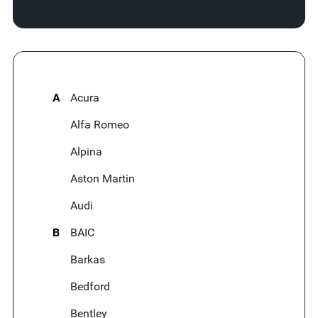
A
Acura
Alfa Romeo
Alpina
Aston Martin
Audi
B
BAIC
Barkas
Bedford
Bentley