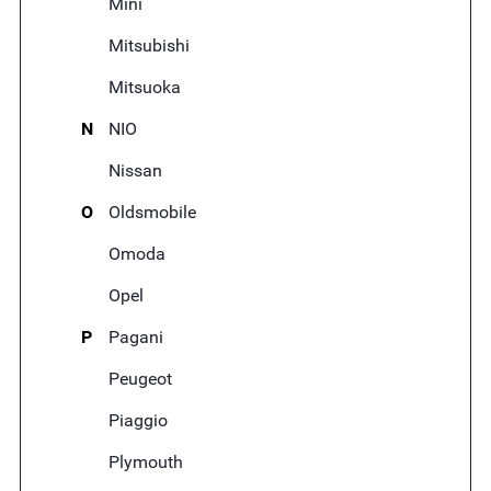
Mini
Mitsubishi
Mitsuoka
N
NIO
Nissan
O
Oldsmobile
Omoda
Opel
P
Pagani
Peugeot
Piaggio
Plymouth