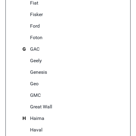
Fiat
Fisker
Ford
Foton
G
GAC
Geely
Genesis
Geo
GMC
Great Wall
H
Haima
Haval