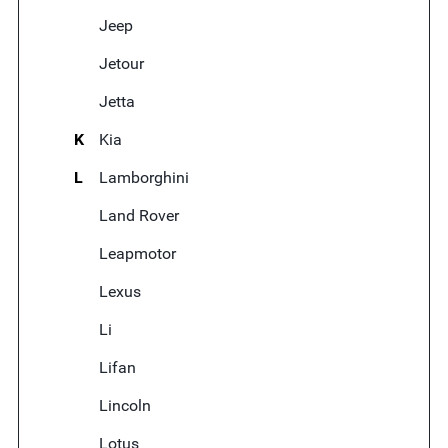
Jeep
Jetour
Jetta
K
Kia
L
Lamborghini
Land Rover
Leapmotor
Lexus
Li
Lifan
Lincoln
Lotus