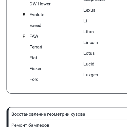
DW Hower
Lexus
E
Evolute
Li
Exeed
Lifan
F
FAW
Lincoln
Ferrari
Lotus
Fiat
Lucid
Fisker
Luxgen
Ford
Восстановление геометрии кузова
Ремонт бамперов