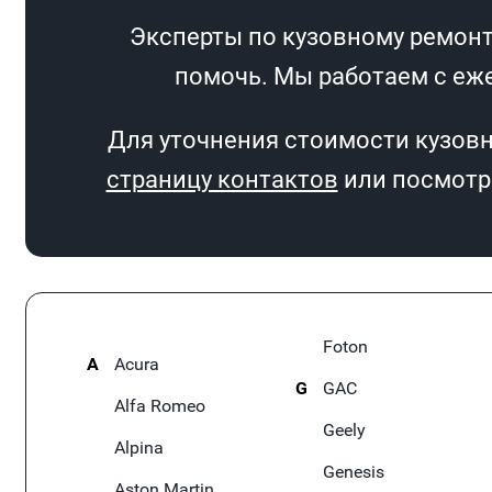
Эксперты по кузовному ремонту
помочь. Мы работаем с еже
Для уточнения стоимости кузовн
страницу контактов
или посмотри
Foton
A
Acura
G
GAC
Alfa Romeo
Geely
Alpina
Genesis
Aston Martin