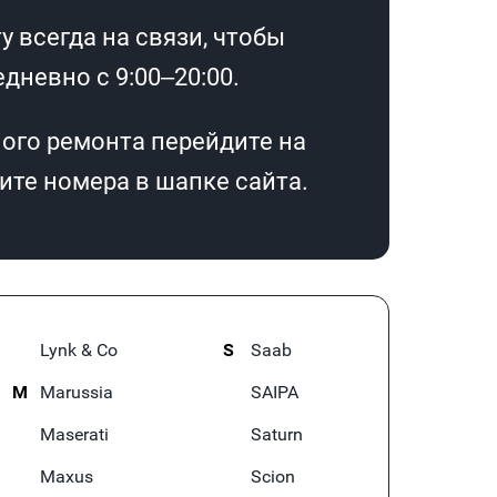
 всегда на связи, чтобы
дневно с 9:00–20:00.
ого ремонта перейдите на
те номера в шапке сайта.
Lynk & Co
S
Saab
M
Marussia
SAIPA
Maserati
Saturn
Maxus
Scion