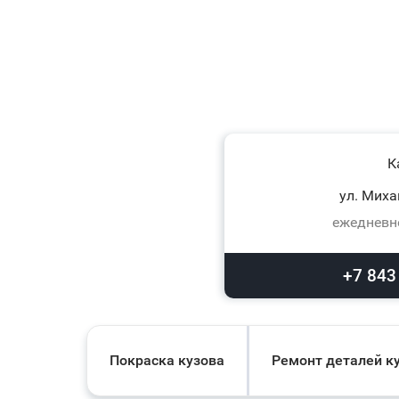
К
ул. Миха
ежедневно
+7 843
Покраска кузова
Ремонт деталей к