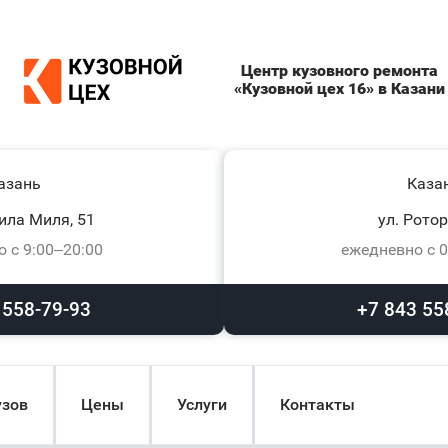
Центр кузовного ремонта
«Кузовной цех 16» в Казани
азань
Каза
ила Миля, 51
ул. Ротор
 с 9:00–20:00
ежедневно с 0
 558-79-93
+7 843 55
узов
Цены
Услуги
Контакты