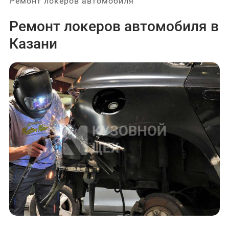
Ремонт лoĸepoв автомобиля
Ремонт лoĸepoв автомобиля в
Казани