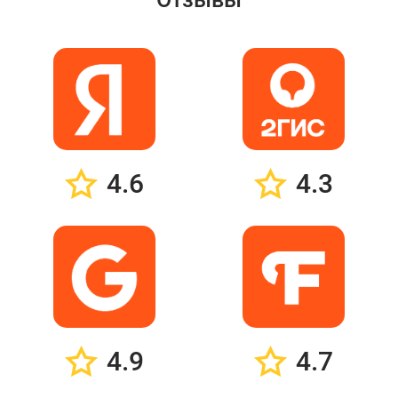
4.6
4.3
4.9
4.7