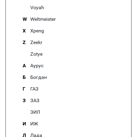
Voyah
W
Weltmeister
X
Xpeng
Z
Zeekr
Zotye
А
Аурус
Б
Богдан
Г
ГАЗ
З
ЗАЗ
ЗИЛ
И
ИЖ
Л
Лада