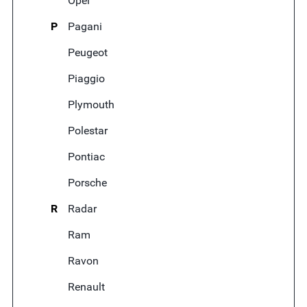
Opel
P
Pagani
Peugeot
Piaggio
Plymouth
Polestar
Pontiac
Porsche
R
Radar
Ram
Ravon
Renault