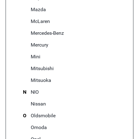
Mazda
McLaren
Mercedes-Benz
Mercury
Mini
Mitsubishi
Mitsuoka
N
NIO
Nissan
O
Oldsmobile
Omoda