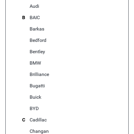
Audi
B
BAIC
Barkas
Bedford
Bentley
BMW
Brilliance
Bugatti
Buick
BYD
C
Cadillac
Changan