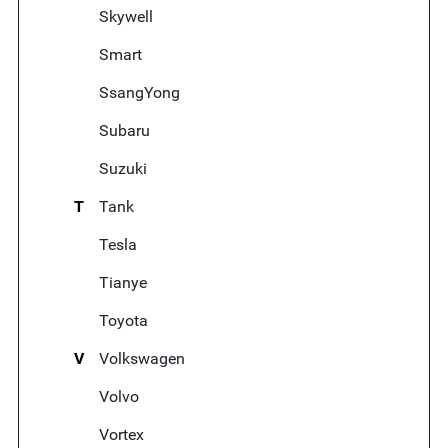
Skywell
Smart
SsangYong
Subaru
Suzuki
T
Tank
Tesla
Tianye
Toyota
V
Volkswagen
Volvo
Vortex