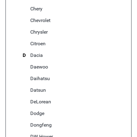
Chery
Chevrolet
Chrysler
Citroen
D
Dacia
Daewoo
Daihatsu
Datsun
DeLorean
Dodge
Dongfeng
DW Hower