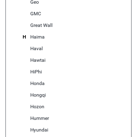
Geo
GMC
Great Wall
H
Haima
Haval
Hawtai
HiPhi
Honda
Hongqi
Hozon
Hummer
Hyundai