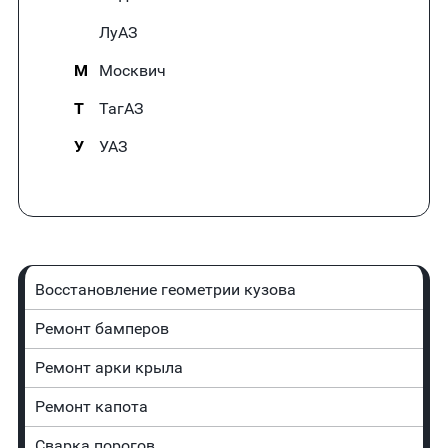
ЛуАЗ
М
Москвич
Т
ТагАЗ
У
УАЗ
Восстановление геометрии кузова
Ремонт бамперов
Ремонт арки крыла
Ремонт капота
Сварка порогов