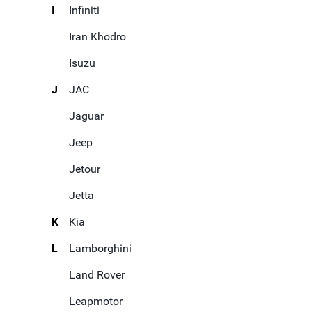
I
Infiniti
Iran Khodro
Isuzu
J
JAC
Jaguar
Jeep
Jetour
Jetta
K
Kia
L
Lamborghini
Land Rover
Leapmotor