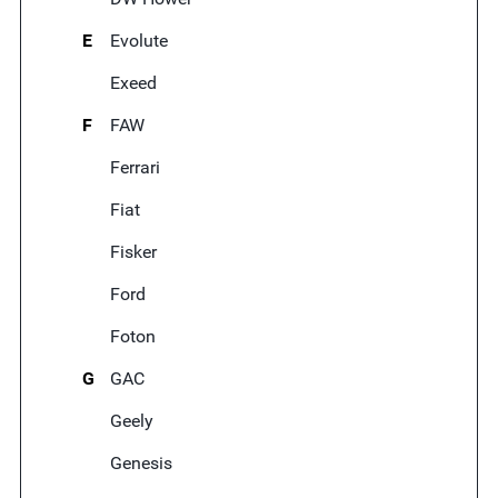
E
Evolute
Exeed
F
FAW
Ferrari
Fiat
Fisker
Ford
Foton
G
GAC
Geely
Genesis