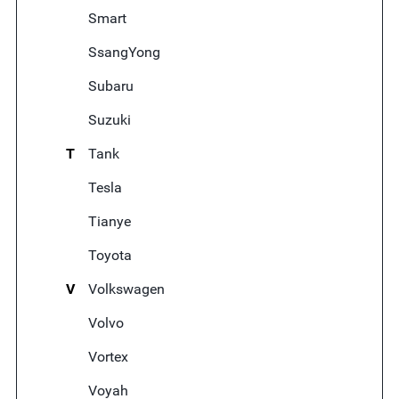
Smart
SsangYong
Subaru
Suzuki
T
Tank
Tesla
Tianye
Toyota
V
Volkswagen
Volvo
Vortex
Voyah