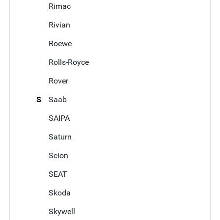
Rimac
Rivian
Roewe
Rolls-Royce
Rover
S
Saab
SAIPA
Saturn
Scion
SEAT
Skoda
Skywell