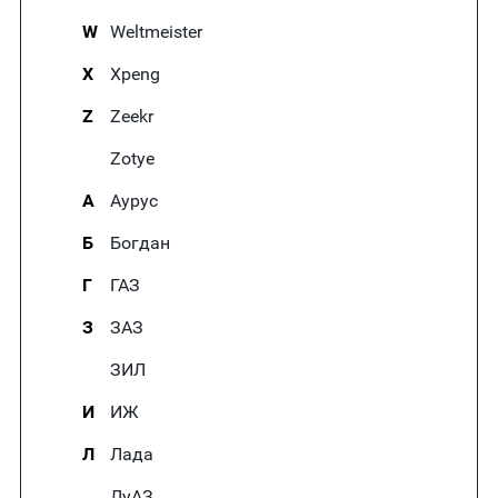
W
Weltmeister
X
Xpeng
Z
Zeekr
Zotye
А
Аурус
Б
Богдан
Г
ГАЗ
З
ЗАЗ
ЗИЛ
И
ИЖ
Л
Лада
ЛуАЗ