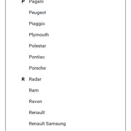
P
Pagani
Peugeot
Piaggio
Plymouth
Polestar
Pontiac
Porsche
R
Radar
Ram
Ravon
Renault
Renault Samsung