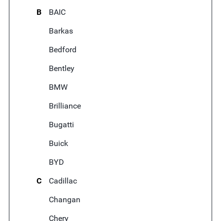
B
BAIC
Barkas
Bedford
Bentley
BMW
Brilliance
Bugatti
Buick
BYD
C
Cadillac
Changan
Chery