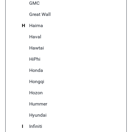
GMC
Great Wall
H
Haima
Haval
Hawtai
HiPhi
Honda
Hongqi
Hozon
Hummer
Hyundai
I
Infiniti